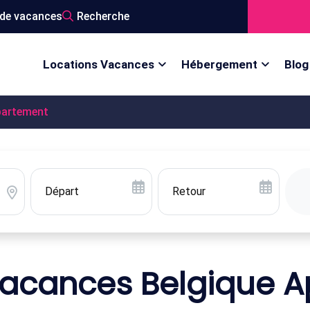
de vacances
Recherche
Locations Vacances
Hébergement
Blog
artement
Vacances Belgique 