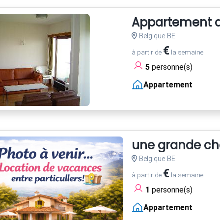
Appartement av
Belgique BE
€
à partir de
la semaine
5
personne(s)
Appartement
une grande cha
Belgique BE
€
à partir de
la semaine
1
personne(s)
Appartement