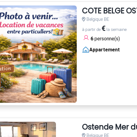
COTE BELGE OS
Belgique BE
€
à partir de
la semaine
6
personne(s)
Appartement
Ostende Mer d
Belgique BE