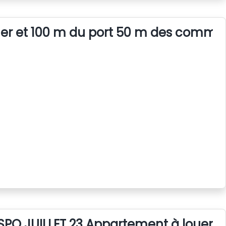
mer et 100 m du port 50 m des comme
SPO JUILLET 23 Appartement à louer "L