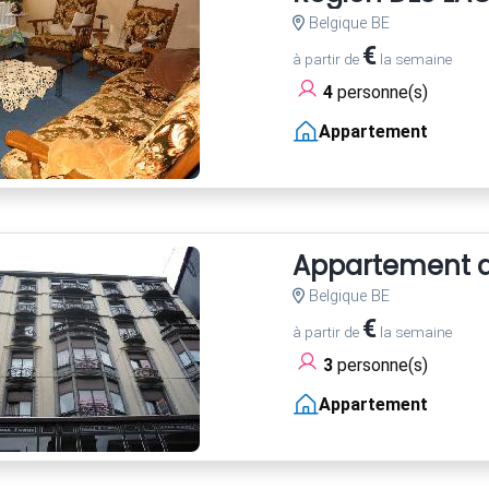
Belgique BE
€
à partir de
la semaine
4
personne(s)
Appartement
Appartement a
Belgique BE
€
à partir de
la semaine
3
personne(s)
Appartement