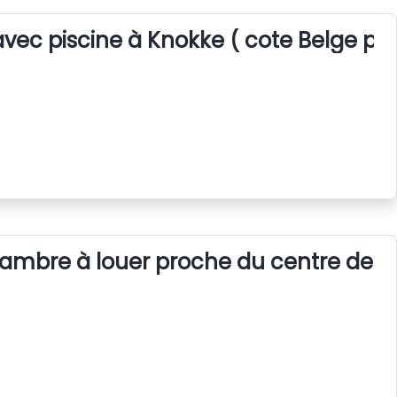
ec piscine à Knokke ( cote Belge pro
mbre à louer proche du centre de Bru