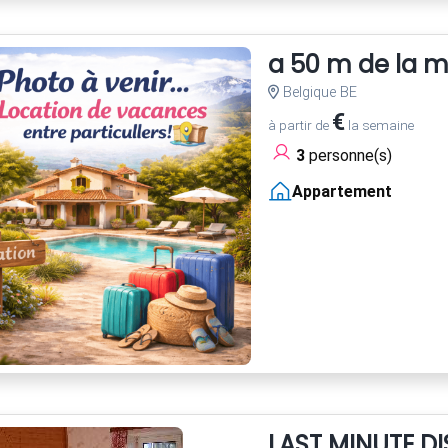
a 50 m de la 
Belgique BE
€
à partir de
la semaine
3
personne(s)
Appartement
LAST MINUTE DI