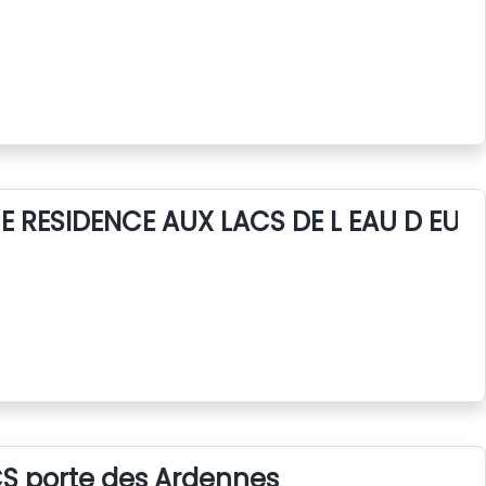
E RESIDENCE AUX LACS DE L EAU D EUR
S porte des Ardennes