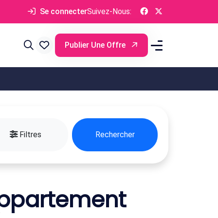
Se connecter
Suivez-Nous:
Publier Une Offre
Filtres
Rechercher
Appartement