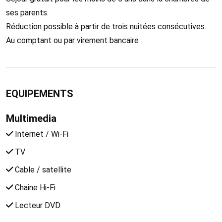
ses parents.
Réduction possible à partir de trois nuitées consécutives.
Au comptant ou par virement bancaire
EQUIPEMENTS
Multimedia
Internet / Wi-Fi
TV
Cable / satellite
Chaine Hi-Fi
Lecteur DVD