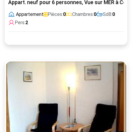
Appart. neuf pour 6 personnes, Vue sur MER à Cox
Appartement
Pièces:
0
Chambres:
0
SdB:
0
Pers:
2