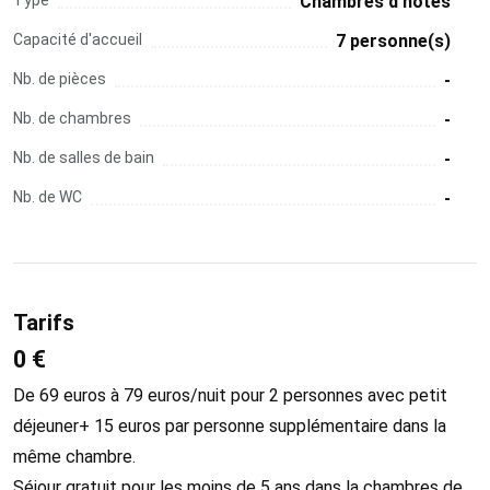
Chambres d'hôtes
Capacité d'accueil
7 personne(s)
Nb. de pièces
-
Nb. de chambres
-
Nb. de salles de bain
-
Nb. de WC
-
Tarifs
0 €
De 69 euros à 79 euros/nuit pour 2 personnes avec petit
déjeuner+ 15 euros par personne supplémentaire dans la
même chambre.
Séjour gratuit pour les moins de 5 ans dans la chambres de