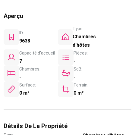
Aperçu
Type:
ID:
Chambres
9638
d'hôtes
Capacité d'accueil
Pièces:
7
-
Chambres:
SdB:
-
-
Surface:
Terrain:
0 m²
0 m²
Détails De La Propriété
Type