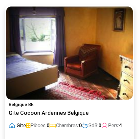
Belgique BE
Gite Cocoon Ardennes Belgique
Gîte
Pièces:
0
Chambres:
0
SdB:
0
Pers:
4