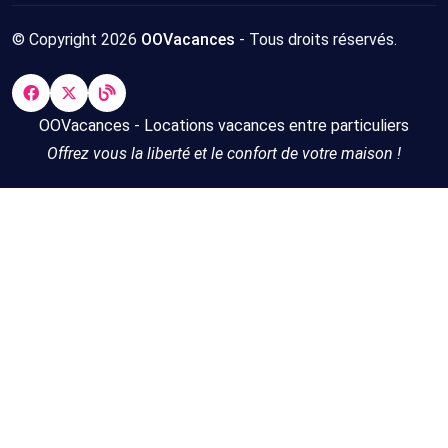
© Copyright 2026
OOVacances
- Tous droits réservés.
OOVacances - Locations vacances entre particuliers
Offrez vous la liberté et le confort de votre maison !