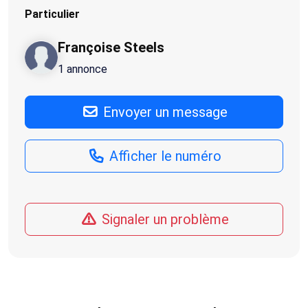
Particulier
Françoise Steels
1 annonce
Envoyer un message
Afficher le numéro
Signaler un problème