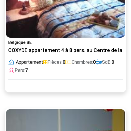
Belgique BE
COXYDE appartement 4 à 8 pers. au Centre de la Di
Appartement
Pièces:
0
Chambres:
0
SdB:
0
Pers:
7