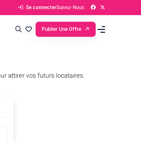
Se connecter
Suivez-Nous:
Publier Une Offre
r attirer vos futurs locataires.