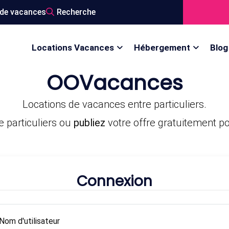
de vacances
Recherche
Locations Vacances
Hébergement
Blog
OOVacances
Locations de vacances entre particuliers.
e particuliers ou
publiez
votre offre gratuitement pou
Connexion