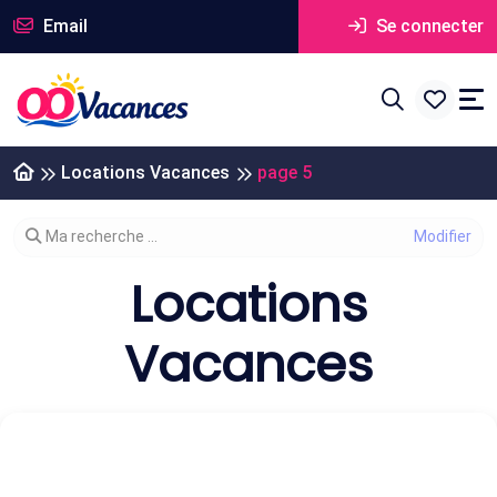
Email
Se connecter
Locations Vacances
page 5
Modifier votre recherche
Ma recherche ...
Locations
Vacances