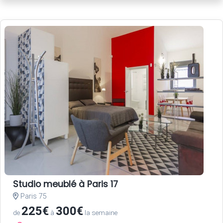
Studio meublé à Paris 17
Paris 75
225€
300€
de
à
la semaine