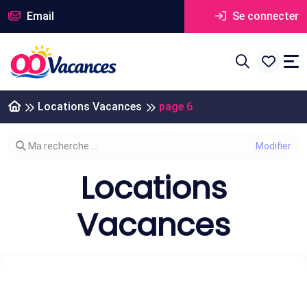
Email
Se connecter
Locations Vacances
page 6
Modifier votre recherche
Ma recherche ...
Locations
Vacances