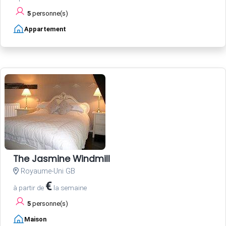
5
personne(s)
Appartement
The Jasmine Windmill
Royaume-Uni GB
€
à partir de
la semaine
5
personne(s)
Maison