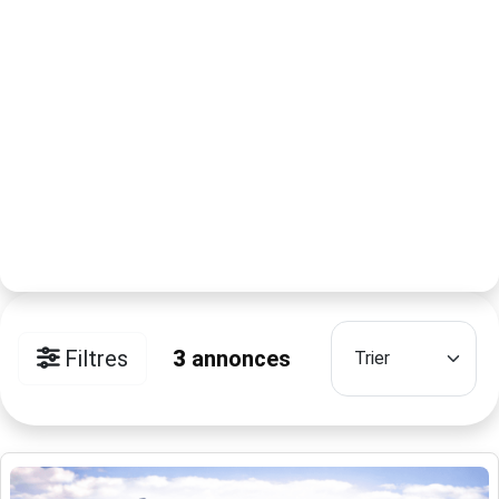
Filtres
3
annonces