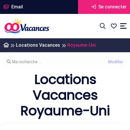
Email
Se connecter
Locations Vacances
Royaume-Uni
Modifier votre recherche
Ma recherche ...
Locations
Vacances
Royaume-Uni