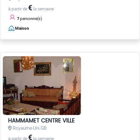
€
à partir de
la semaine
7
personne(s)
Maison
HAMMAMET CENTRE VILLE
Royaume-Uni GB
€
à partir de
la semaine