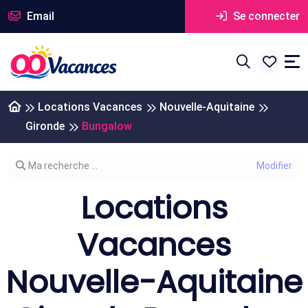
Email
Se connecter
Locations Vacances
Nouvelle-Aquitaine
Gironde
Bungalow
Modifier votre recherche
Ma recherche ...
Locations
Vacances
Nouvelle-Aquitaine