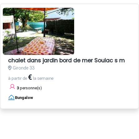
chalet dans jardin bord de mer Soulac s m
Gironde 33
€
à partir de
la semaine
3
personne(s)
Bungalow