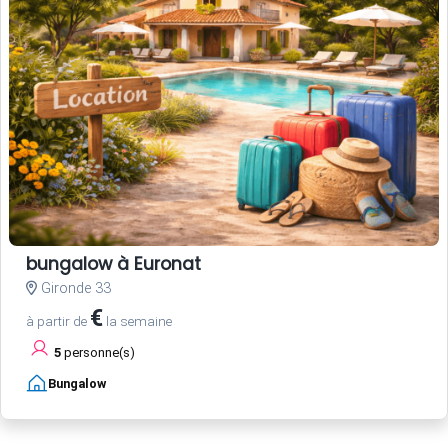
bungalow à Euronat
Gironde 33
€
à partir de
la semaine
5
personne(s)
Bungalow