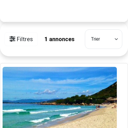
Filtres
1
annonces