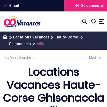
Email
Se connecter
Locations Vacances
Haute-Corse
Ghisonaccia
Villa
Modifier votre recherche
Ma recherche ...
Locations
Vacances Haute-
Corse Ghisonaccia