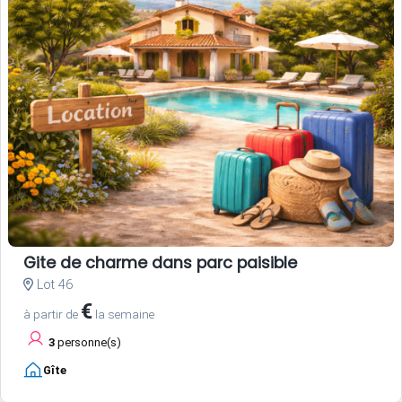
Gite de charme dans parc paisible
Lot 46
€
à partir de
la semaine
3
personne(s)
Gîte