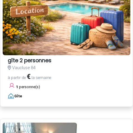
gîte 2 personnes
Vaucluse 84
€
à partir de
la semaine
1
personne(s)
Gîte