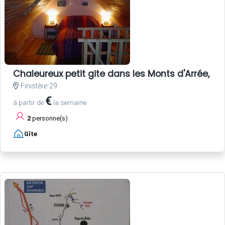
Chaleureux petit gite dans les Monts d'Arrée, 3
Finistère 29
€
à partir de
la semaine
2
personne(s)
Gîte