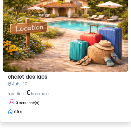
chalet des lacs
Aube 10
€
à partir de
la semaine
3
personne(s)
Gîte