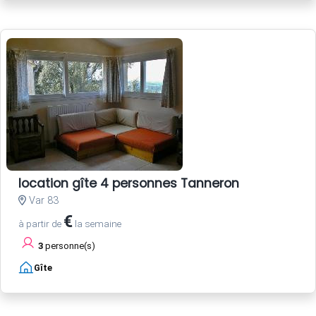
location gîte 4 personnes Tanneron
Var 83
€
à partir de
la semaine
3
personne(s)
Gîte