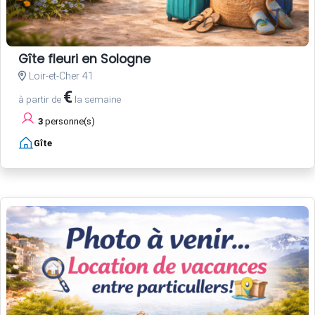
Gîte fleuri en Sologne
Loir-et-Cher 41
€
à partir de
la semaine
3
personne(s)
Gîte