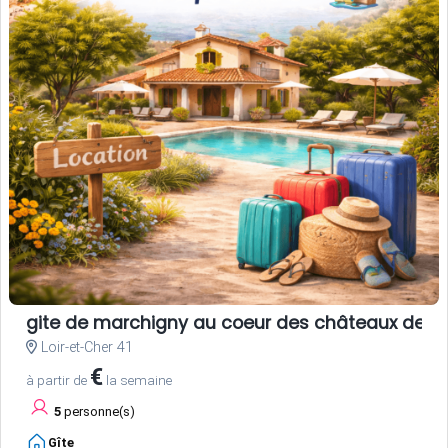
gite de marchigny au coeur des châteaux de la 
Loir-et-Cher 41
€
à partir de
la semaine
5
personne(s)
Gîte