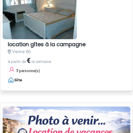
location gîtes à la campagne
Vienne 86
€
à partir de
la semaine
7
personne(s)
Gîte