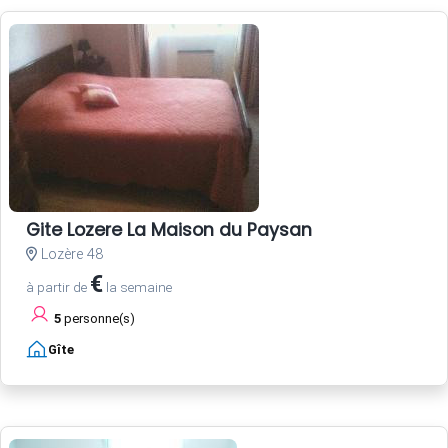
Gite Lozere La Maison du Paysan
Lozère 48
€
à partir de
la semaine
5
personne(s)
Gîte