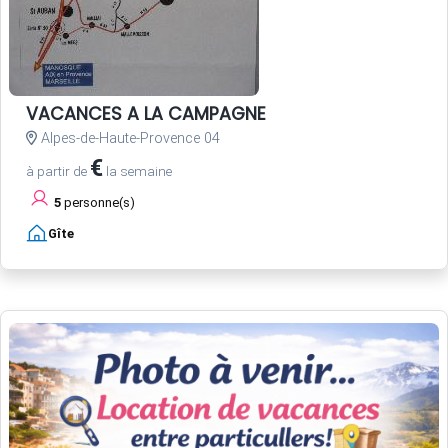
VACANCES A LA CAMPAGNE
Alpes-de-Haute-Provence 04
€
à partir de
la semaine
5
personne(s)
Gîte