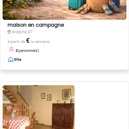
maison en campagne
Ardèche 07
€
à partir de
la semaine
2
personne(s)
Gîte