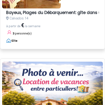
Bayeux, Plages du Débarquement: gîte dans un
Calvados 14
€
à partir de
la semaine
3
personne(s)
Gîte