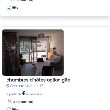
Gîte
chambres d'hôtes option gîte
Charente-Maritime 17
€
à partir de
la semaine
2
personne(s)
Gîte