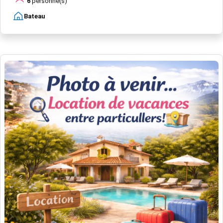
6
personne(s)
Bateau