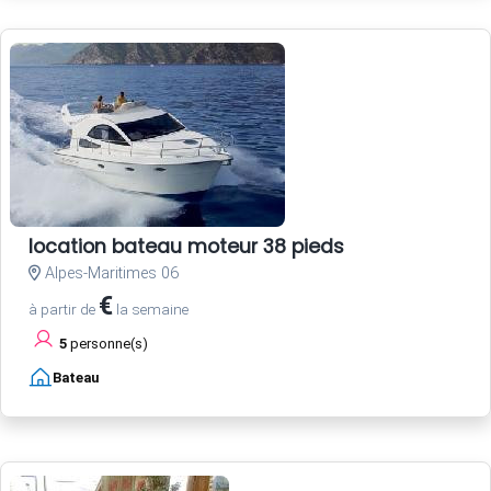
location bateau moteur 38 pieds
Alpes-Maritimes 06
€
à partir de
la semaine
5
personne(s)
Bateau