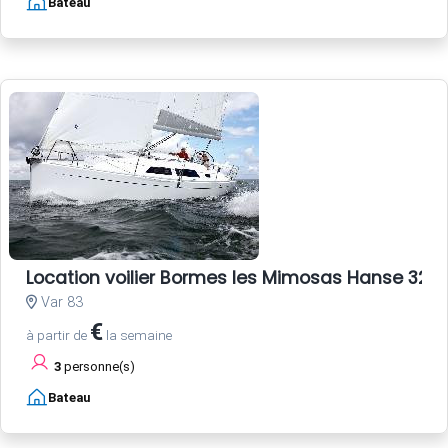
Bateau
Location voilier Bormes les Mimosas Hanse 325 
Var 83
€
à partir de
la semaine
3
personne(s)
Bateau