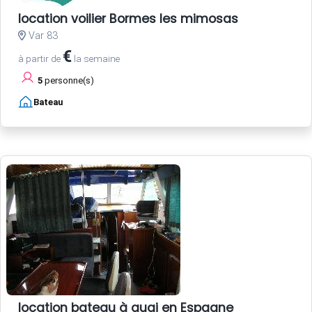
location voilier Bormes les mimosas
Var 83
€
à partir de
la semaine
5
personne(s)
Bateau
location bateau à quai en Espagne