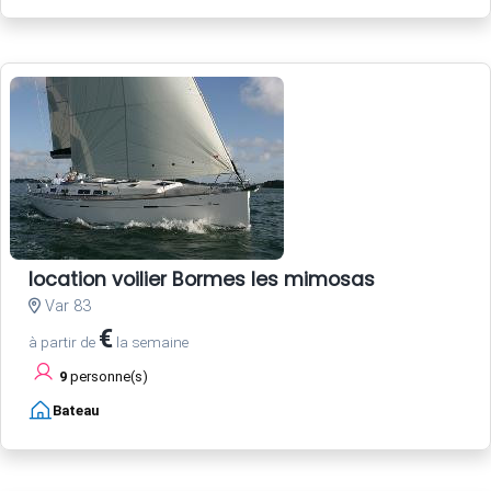
location voilier Bormes les mimosas
Var 83
€
à partir de
la semaine
9
personne(s)
Bateau