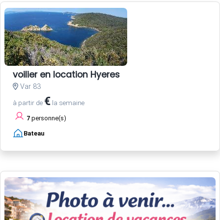
voilier en location Hyeres
Var 83
€
à partir de
la semaine
7
personne(s)
Bateau