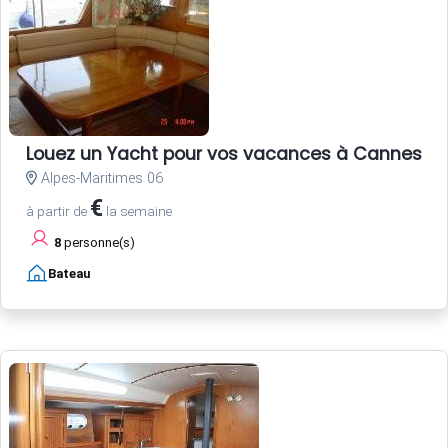
Louez un Yacht pour vos vacances à Cannes Côt
Alpes-Maritimes 06
€
à partir de
la semaine
8
personne(s)
Bateau