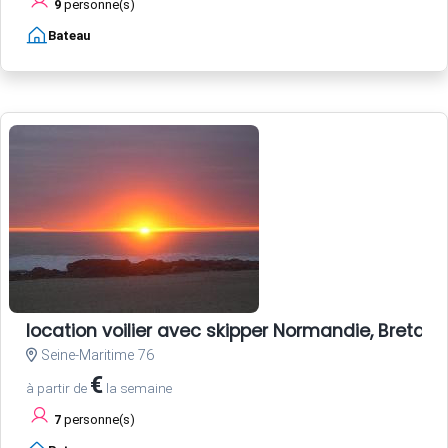
9
personne(s)
Bateau
location voilier avec skipper Normandie, Bretagne
Seine-Maritime 76
€
à partir de
la semaine
7
personne(s)