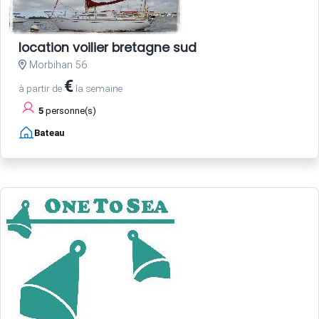
location voilier bretagne sud
Morbihan 56
€
à partir de
la semaine
5
personne(s)
Bateau