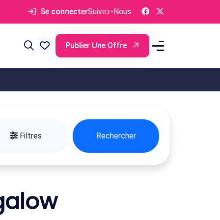
Se connecter
Suivez-Nous:
Publier Une Offre
Filtres
Rechercher
galow