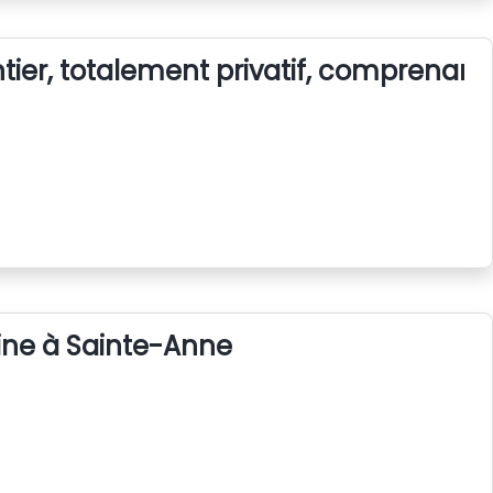
ier, totalement privatif, comprenant 
cine à Sainte-Anne