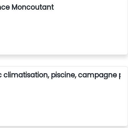
nce Moncoutant
climatisation, piscine, campagne pr