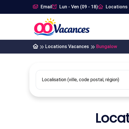
Email
Lun - Ven (09 - 18)
Locations 
Locations Vacances
Bungalow
Loca