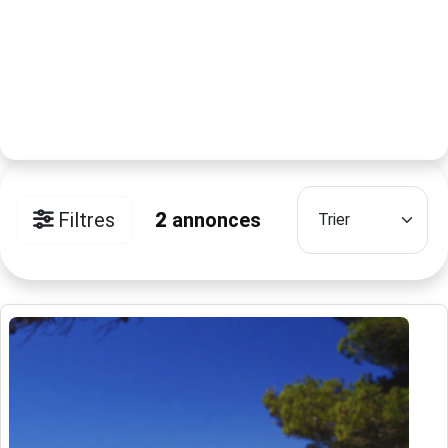
Filtres
2
annonces