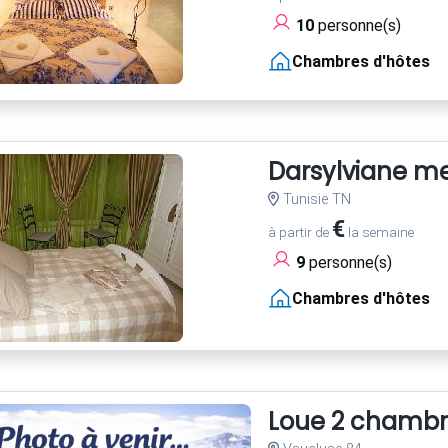
10
personne(s)
Chambres d'hôtes
Darsylviane m
Tunisie TN
€
à partir de
la semaine
9
personne(s)
Chambres d'hôtes
Loue 2 chambre