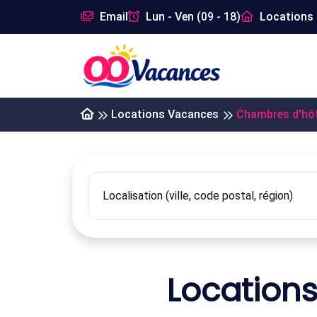
Email
Lun - Ven (09 - 18)
Locations 
Locations Vacances
Chambres d'hô
Location