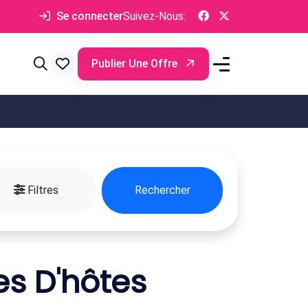
Se connecter
Suivez-Nous:
Publier Une Offre
Filtres
Rechercher
s D'hôtes