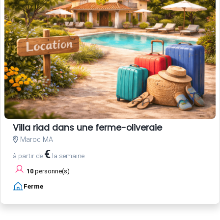
Villa riad dans une ferme-oliveraie
Maroc MA
€
à partir de
la semaine
10
personne(s)
Ferme