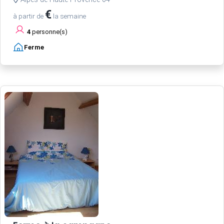
€
à partir de
la semaine
4
personne(s)
Ferme