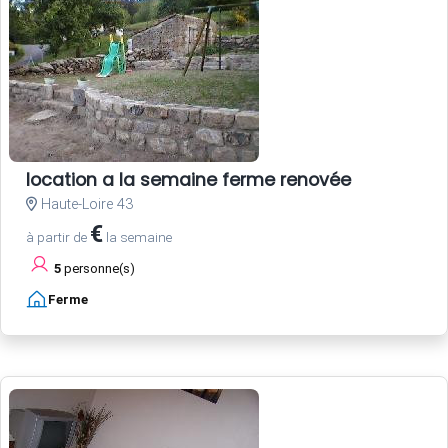
location a la semaine ferme renovée
Haute-Loire 43
€
à partir de
la semaine
5
personne(s)
Ferme