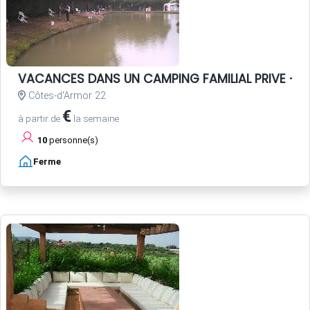
VACANCES DANS UN CAMPING FAMILIAL PRIVE - P
Côtes-d'Armor 22
€
à partir de
la semaine
10
personne(s)
Ferme