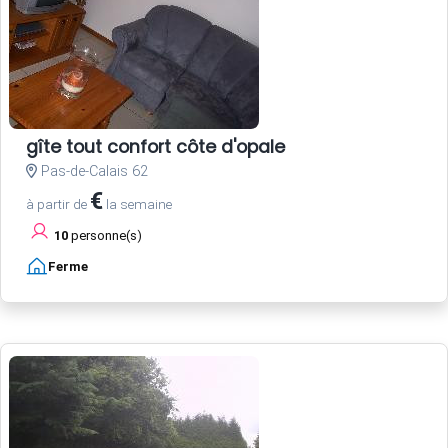
gîte tout confort côte d'opale
Pas-de-Calais 62
€
à partir de
la semaine
10
personne(s)
Ferme