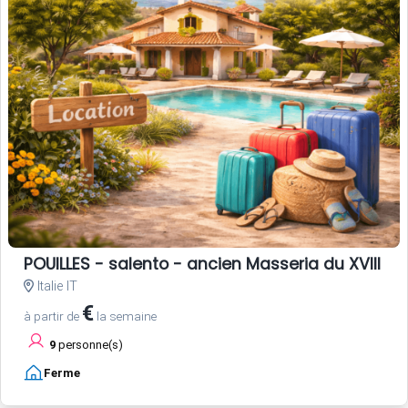
POUILLES - salento - ancien Masseria du XVIII si
Italie IT
€
à partir de
la semaine
9
personne(s)
Ferme