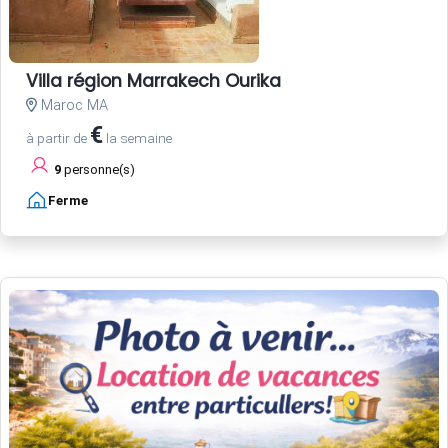
Villa région Marrakech Ourika
Maroc MA
€
à partir de
la semaine
9
personne(s)
Ferme