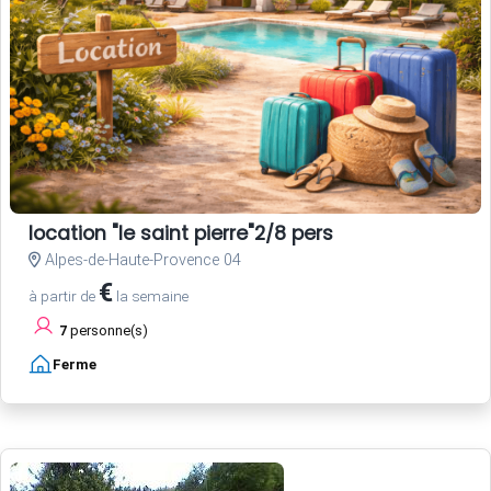
location "le saint pierre"2/8 pers
Alpes-de-Haute-Provence 04
€
à partir de
la semaine
7
personne(s)
Ferme