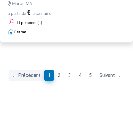
Maroc MA
€
à partir de
la semaine
11
personne(s)
Ferme
(current)
← Précédent
1
2
3
4
5
Suivant →