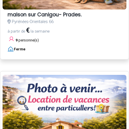
maison sur Canigou- Prades.
Pyrénées-Orientales 66
€
à partir de
la semaine
9
personne(s)
Ferme