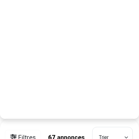
Filtres
67
annonces