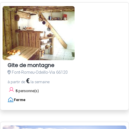
Gite de montagne
Font-Romeu-Odeillo-Via 66120
€
à partir de
la semaine
5
personne(s)
Ferme