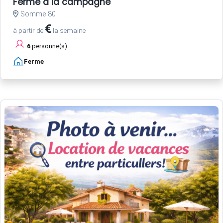
Ferme à la campagne
Somme 80
€
à partir de
la semaine
6
personne(s)
Ferme