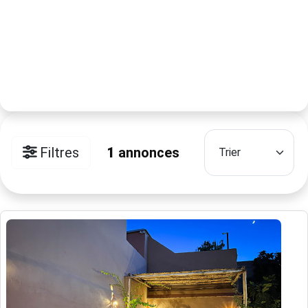
Filtres
1
annonces