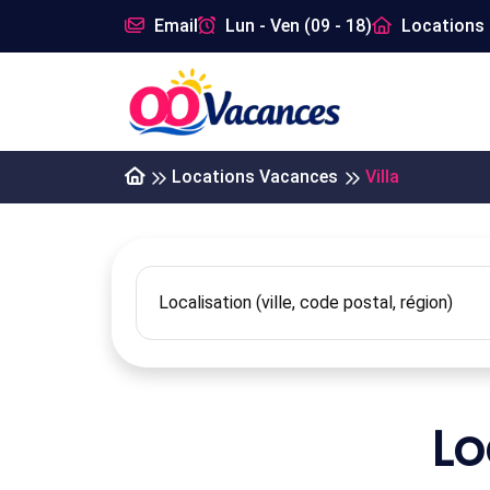
Email
Lun - Ven (09 - 18)
Locations 
Locations Vacances
Villa
Lo