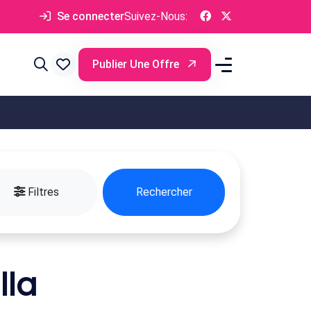
Se connecter
Suivez-Nous:
Publier Une Offre
Filtres
Rechercher
lla