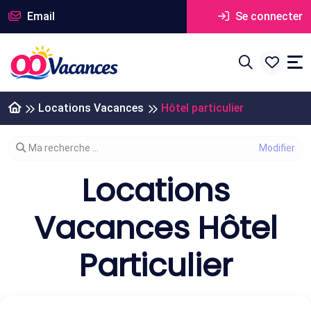
Email
Se connecter
Locations Vacances
Hôtel particulier
Modifier votre recherche
Ma recherche ...
Locations
Vacances Hôtel
Particulier