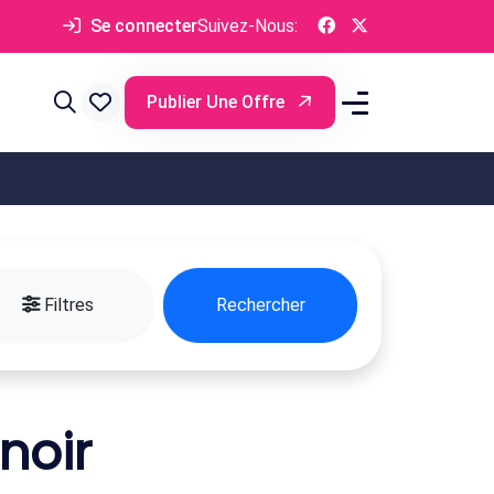
Se connecter
Suivez-Nous:
Publier Une Offre
Filtres
Rechercher
noir