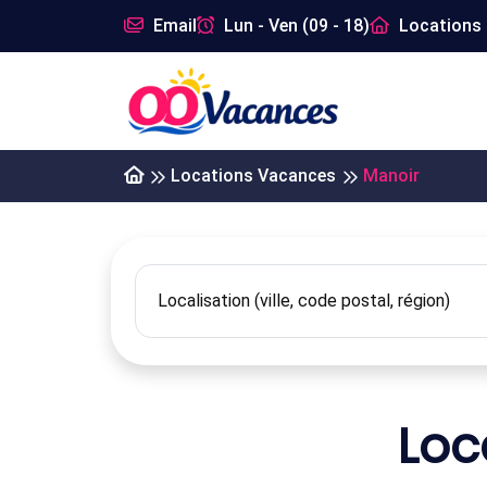
Email
Lun - Ven (09 - 18)
Locations 
Locations Vacances
Manoir
Loc