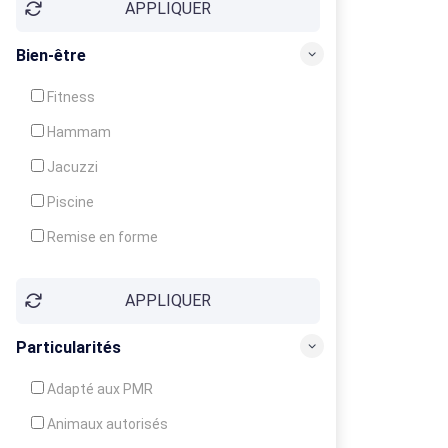
APPLIQUER
Bien-être
Fitness
Hammam
Jacuzzi
Piscine
Remise en forme
Sauna
APPLIQUER
Soins du corps
Particularités
Adapté aux PMR
Animaux autorisés