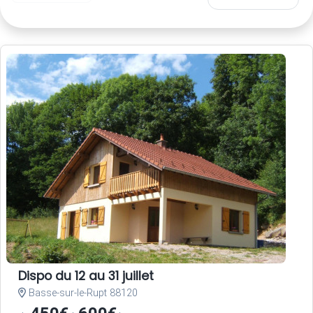
Dispo du 12 au 31 juillet
Basse-sur-le-Rupt 88120