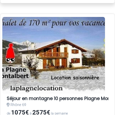
Séjour en montagne 10 personnes Plagne Monta
Rhône 69
1075€
2575€
de
à
la semaine