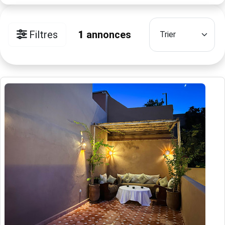
Filtres
1
annonces