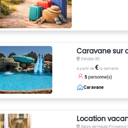
Caravane sur c
Vendée 85
€
à partir de
la semaine
5
personne(s)
Caravane
Location vaca
Alpes-de-Haute-Provence 