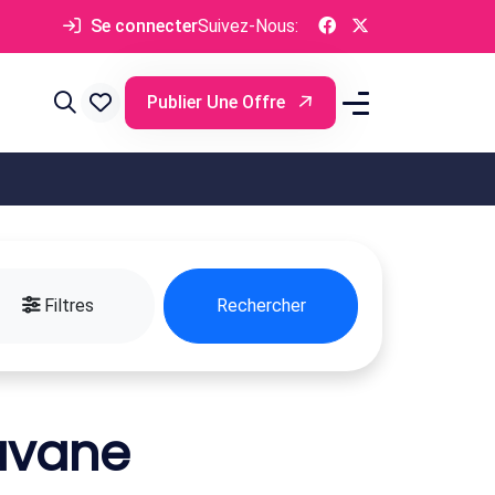
Se connecter
Suivez-Nous:
Publier Une Offre
Filtres
Rechercher
avane