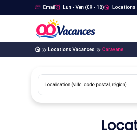
Email
Lun - Ven (09 - 18)
Locations 
Locations Vacances
Caravane
Loca