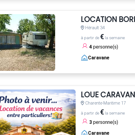
LOCATION BOR
Hérault 34
€
à partir de
la semaine
4
personne(s)
Caravane
LOUE CARAVAN
Charente-Maritime 17
€
à partir de
la semaine
3
personne(s)
Caravane