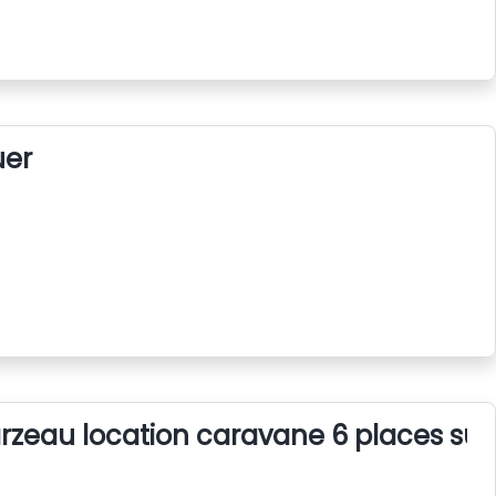
uer
rzeau location caravane 6 places su