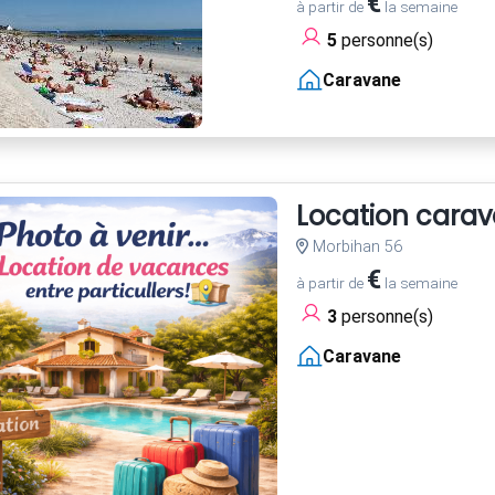
€
à partir de
la semaine
5
personne(s)
Caravane
Location cara
Morbihan 56
€
à partir de
la semaine
3
personne(s)
Caravane