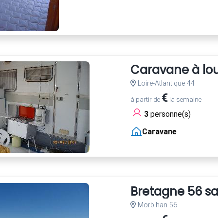
Caravane à lo
Loire-Atlantique 44
€
à partir de
la semaine
3
personne(s)
Caravane
Bretagne 56 sa
Morbihan 56