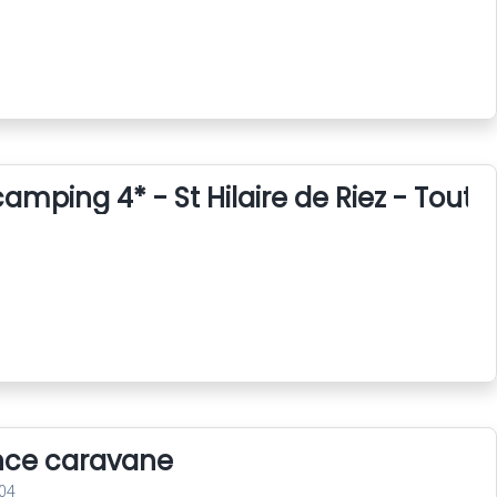
amping 4* - St Hilaire de Riez - Tout 
nce caravane
04