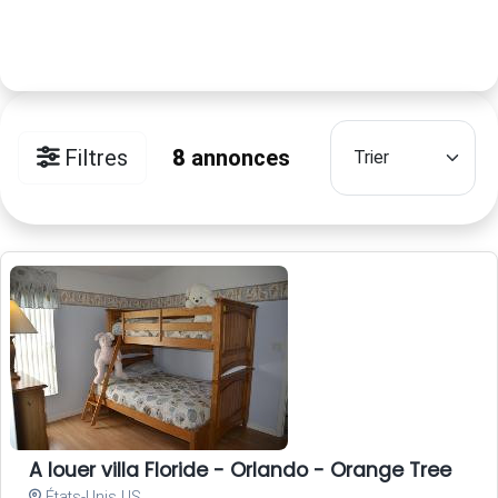
Filtres
8
annonces
A louer villa Floride - Orlando - Orange Tree
États-Unis US