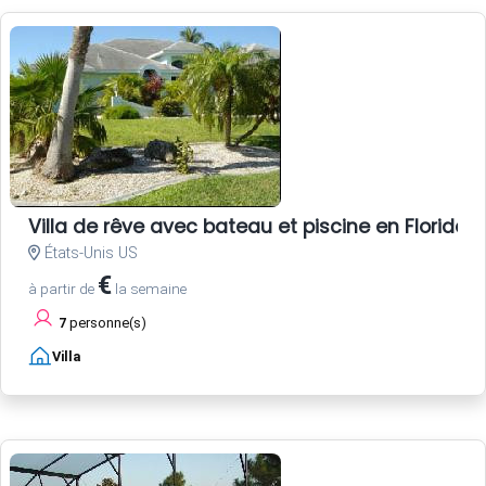
Villa de rêve avec bateau et piscine en Floride
États-Unis US
€
à partir de
la semaine
7
personne(s)
Villa