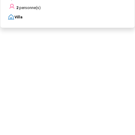
2
personne(s)
Villa