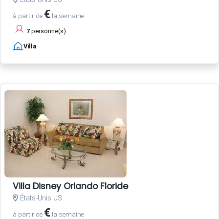
€
à partir de
la semaine
7
personne(s)
Villa
Villa Disney Orlando Floride
États-Unis US
€
à partir de
la semaine