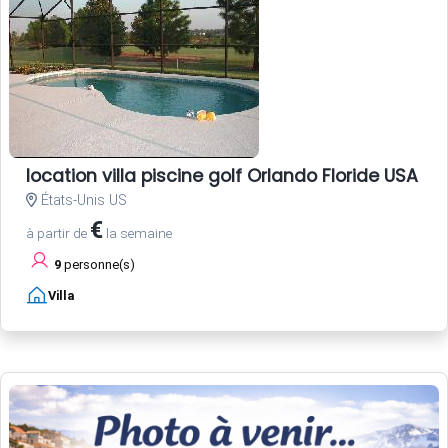
location villa piscine golf Orlando Floride USA
États-Unis US
€
à partir de
la semaine
9
personne(s)
Villa