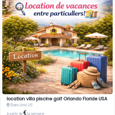
location villa piscine golf Orlando Floride USA
États-Unis US
€
à partir de
la semaine