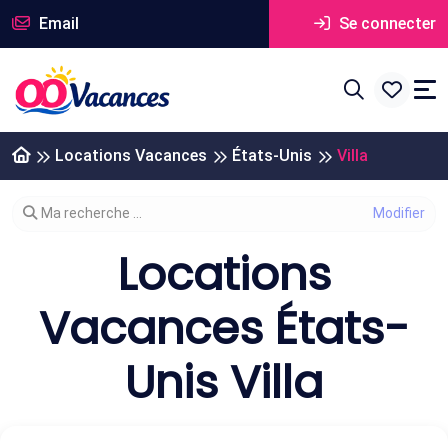
Email
Se connecter
Locations Vacances
États-Unis
Villa
Modifier votre recherche
Ma recherche ...
Locations
Vacances États-
Unis Villa