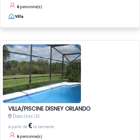
6
personne(s)
Villa
VILLA/PISCINE DISNEY ORLANDO
États-Unis US
€
à partir de
la semaine
6
personne(s)