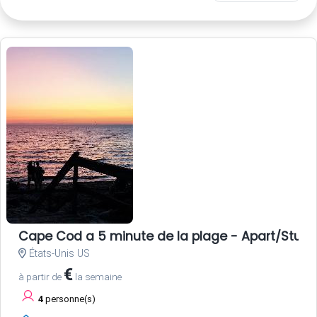
Cape Cod a 5 minute de la plage - Apart/Studio
États-Unis US
€
à partir de
la semaine
4
personne(s)