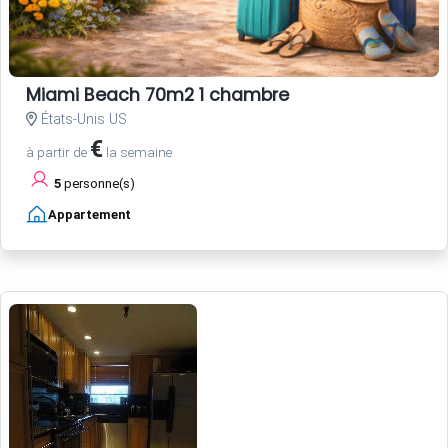
Miami Beach 70m2 1 chambre
États-Unis US
€
à partir de
la semaine
5
personne(s)
Appartement