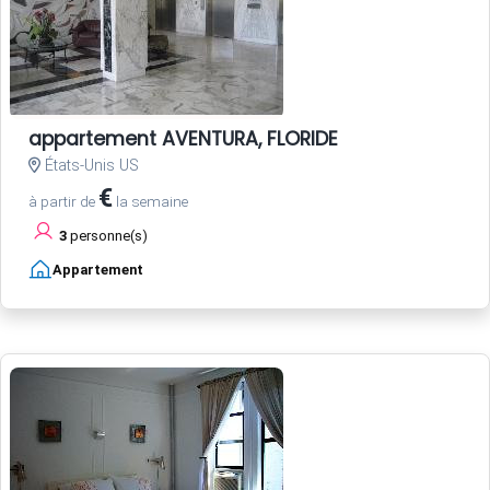
appartement AVENTURA, FLORIDE
États-Unis US
€
à partir de
la semaine
3
personne(s)
Appartement