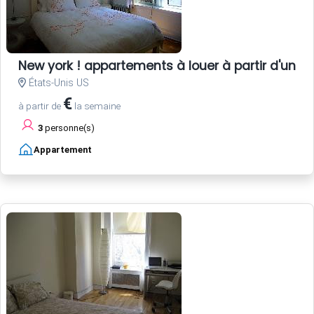
New york ! appartements à louer à partir d'une s
États-Unis US
€
à partir de
la semaine
3
personne(s)
Appartement