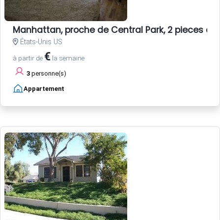
Manhattan, proche de Central Park, 2 pieces du 
États-Unis US
€
à partir de
la semaine
3
personne(s)
Appartement