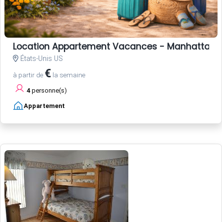
Location Appartement Vacances - Manhattan , a
États-Unis US
€
à partir de
la semaine
4
personne(s)
Appartement