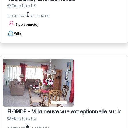
États-Unis US
€
à partir de
la semaine
6
personne(s)
Villa
FLORIDE - Villa neuve vue exceptionnelle sur lac
États-Unis US
€
à partir de
la semaine