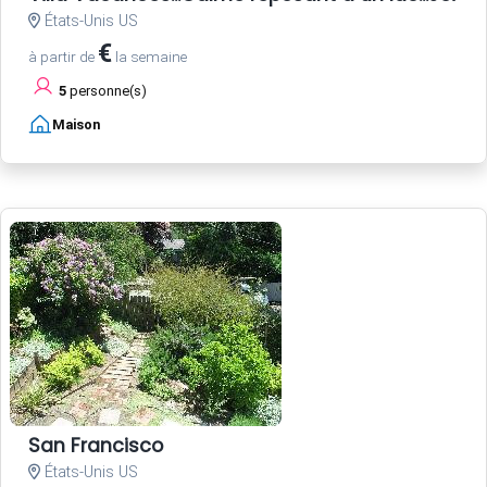
États-Unis US
€
à partir de
la semaine
5
personne(s)
Maison
San Francisco
États-Unis US