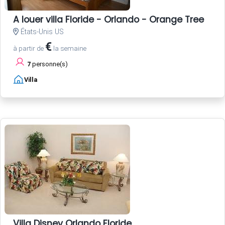
A louer villa Floride - Orlando - Orange Tree
États-Unis US
€
à partir de
la semaine
7
personne(s)
Villa
Villa Disney Orlando Floride