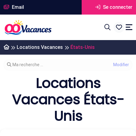
Email
Se connecter
Locations Vacances
États-Unis
Modifier votre recherche
Ma recherche ...
Locations
Vacances États-
Unis