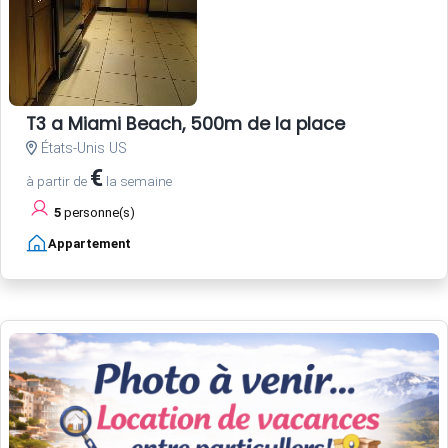
T3 a Miami Beach, 500m de la place
États-Unis US
€
à partir de
la semaine
5
personne(s)
Appartement