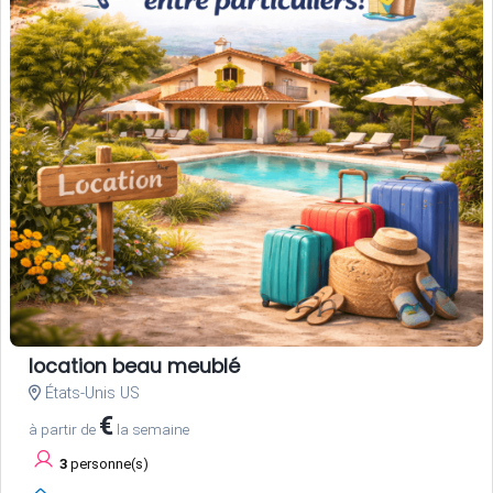
location beau meublé
États-Unis US
€
à partir de
la semaine
3
personne(s)