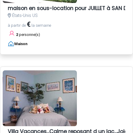
maison en sous-location pour JUILLET à SAN DIE
États-Unis US
€
à partir de
la semaine
2
personne(s)
Maison
Villa Vacances...Calme reposant d un lac...Joie 