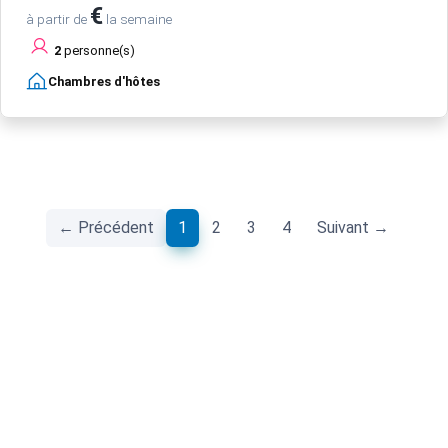
€
à partir de
la semaine
2
personne(s)
Chambres d'hôtes
(current)
← Précédent
1
2
3
4
Suivant →