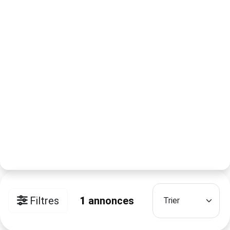
Filtres
1
annonces