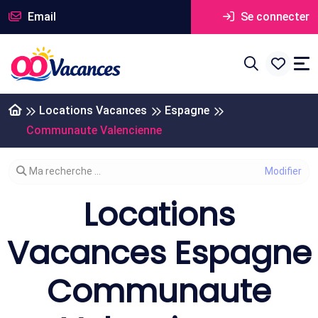
Email
Se connecter
Locations Vacances
Espagne
Communaute Valencienne
Modifier votre recherche
Ma recherche ...
Locations
Vacances Espagne
Communaute