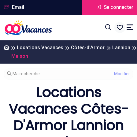
Email
Se connecter
Locations Vacances
Côtes-d'Armor
Lannion
Maison
Modifier votre recherche
Ma recherche ...
Locations
Vacances Côtes-
D'Armor Lannion