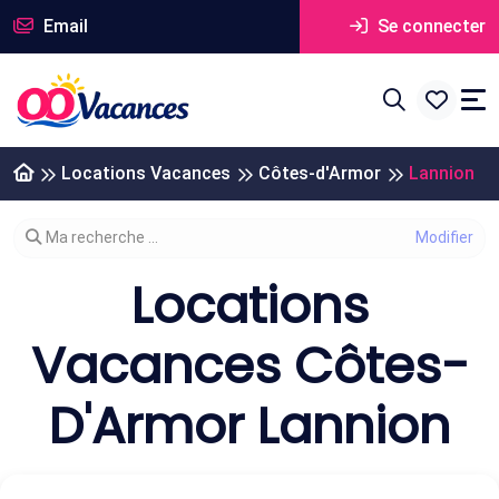
Email
Se connecter
Locations Vacances
Côtes-d'Armor
Lannion
Modifier votre recherche
Ma recherche ...
Locations
Vacances Côtes-
D'Armor Lannion