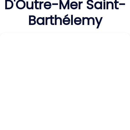
D'Outre-Mer Saint-
Barthélemy