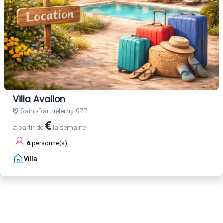
Villa Avallon
Saint-Barthélemy 977
€
à partir de
la semaine
6
personne(s)
Villa