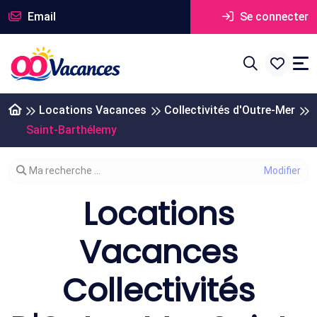
Email
Se connecter
Locations Vacances
Collectivités d'Outre-Mer
Saint-Barthélemy
Modifier votre recherche
Ma recherche ...
Locations
Vacances
Collectivités