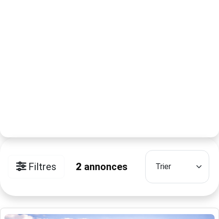
Filtres
2
annonces