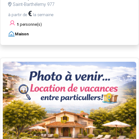
Saint-Barthélemy 977
€
à partir de
la semaine
1
personne(s)
Maison