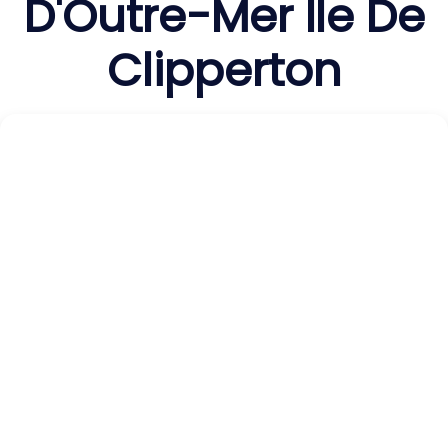
D'Outre-Mer Île De
Clipperton