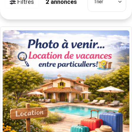
Filtres
2
annonces