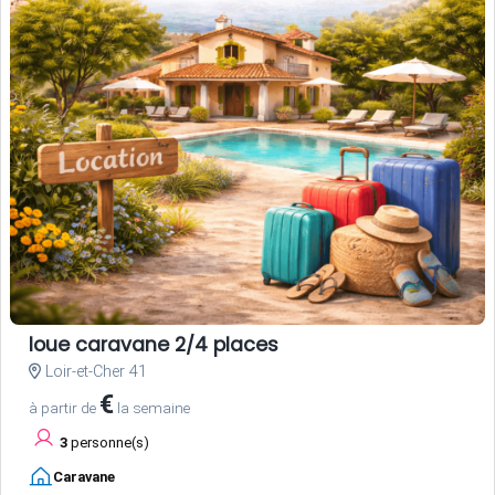
loue caravane 2/4 places
Loir-et-Cher 41
€
à partir de
la semaine
3
personne(s)
Caravane