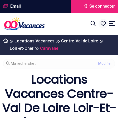
Email
Se connecter
Locations Vacances
Centre-Val de Loire
Loir-et-Cher
Caravane
Modifier votre recherche
Ma recherche ...
Locations
Vacances Centre-
Val De Loire Loir-Et-