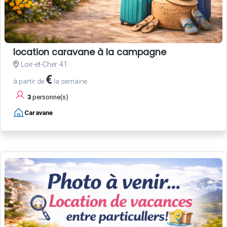
location caravane à la campagne
Loir-et-Cher 41
€
à partir de
la semaine
3
personne(s)
Caravane