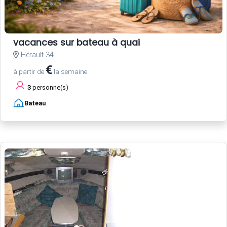
vacances sur bateau à quai
Hérault 34
€
à partir de
la semaine
3
personne(s)
Bateau