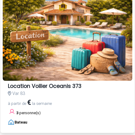
Location Voilier Oceanis 373
Var 83
€
à partir de
la semaine
3
personne(s)
Bateau