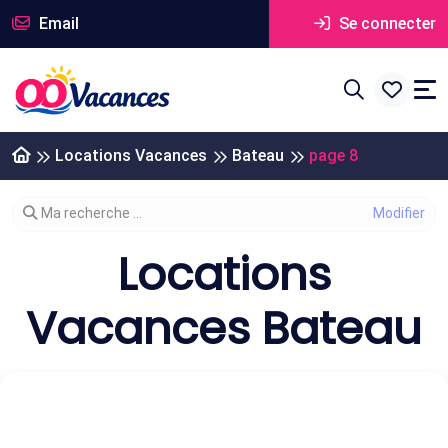
Email
Se connecter
Locations Vacances
Bateau
page 8
Modifier votre recherche
Ma recherche ...
Locations
Vacances Bateau