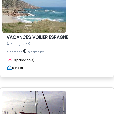
VACANCES VOILIER ESPAGNE
Espagne ES
€
à partir de
la semaine
3
personne(s)
Bateau