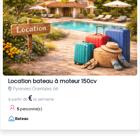
Location bateau à moteur 150cv
Pyrénées-Orientales 66
€
à partir de
la semaine
5
personne(s)
Bateau