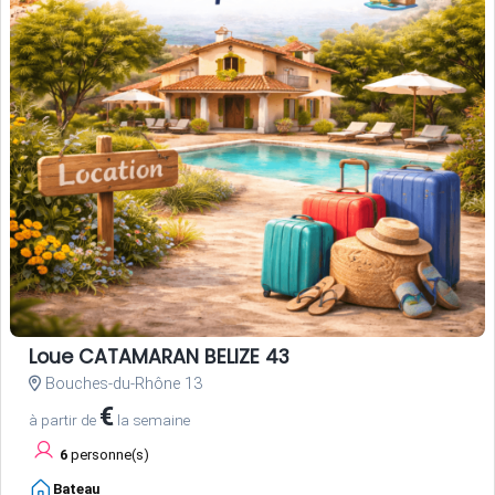
Loue CATAMARAN BELIZE 43
Bouches-du-Rhône 13
€
à partir de
la semaine
6
personne(s)
Bateau