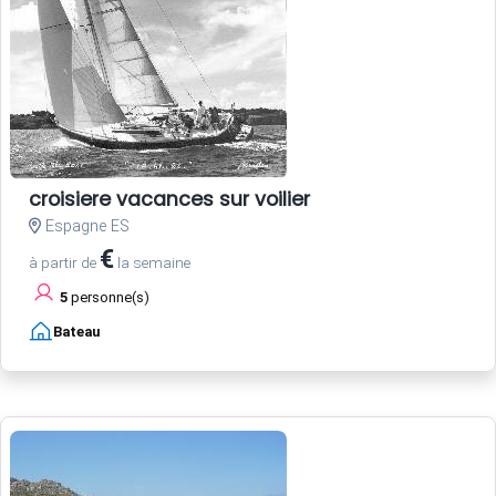
croisiere vacances sur voilier
Espagne ES
€
à partir de
la semaine
5
personne(s)
Bateau