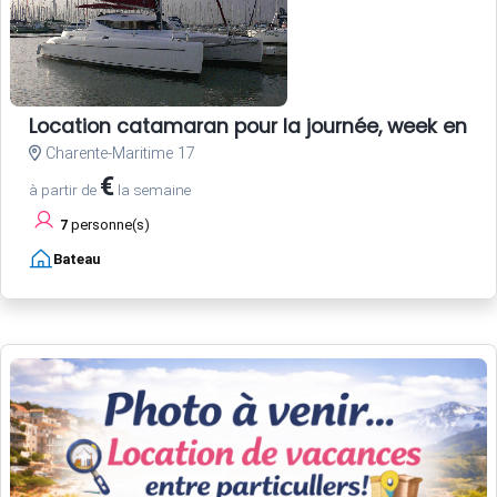
Location catamaran pour la journée, week end,
Charente-Maritime 17
€
à partir de
la semaine
7
personne(s)
Bateau