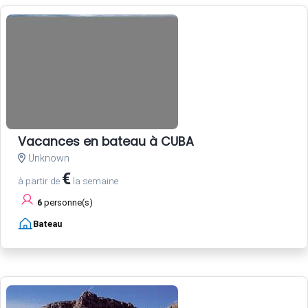
Vacances en bateau à CUBA
Unknown
€
à partir de
la semaine
6
personne(s)
Bateau