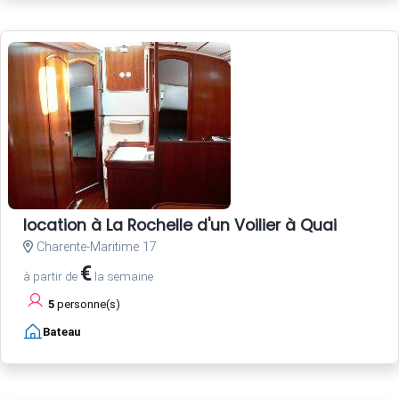
location à La Rochelle d'un Voilier à Quai
Charente-Maritime 17
€
à partir de
la semaine
5
personne(s)
Bateau