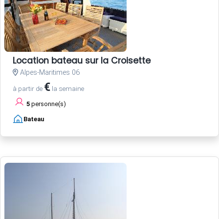
Location bateau sur la Croisette
Alpes-Maritimes 06
€
à partir de
la semaine
5
personne(s)
Bateau