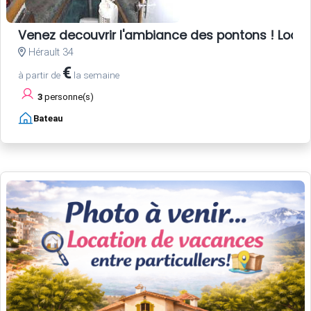
Venez decouvrir l'ambiance des pontons ! Locati
Hérault 34
€
à partir de
la semaine
3
personne(s)
Bateau