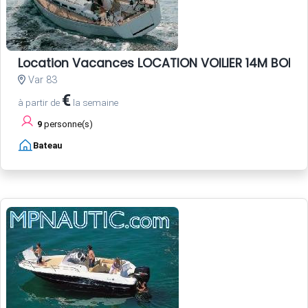
Location Vacances LOCATION VOILIER 14M BORM
Var 83
€
à partir de
la semaine
9
personne(s)
Bateau