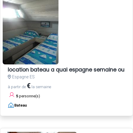
location bateau a quai espagne semaine ou w
Espagne ES
€
à partir de
la semaine
5
personne(s)
Bateau