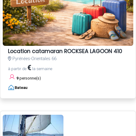
Location catamaran ROCKSEA LAGOON 410
Pyrénées-Orientales 66
€
à partir de
la semaine
9
personne(s)
Bateau