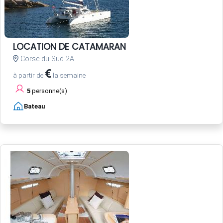
LOCATION DE CATAMARAN
Corse-du-Sud 2A
€
à partir de
la semaine
5
personne(s)
Bateau