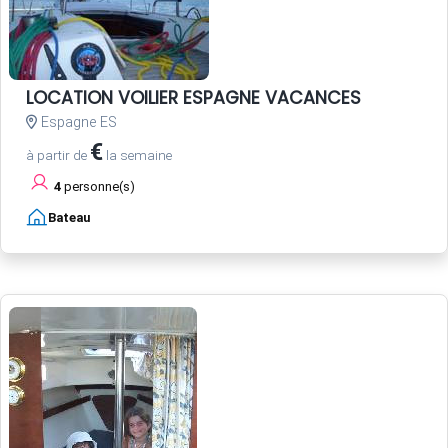
LOCATION VOILIER ESPAGNE VACANCES
Espagne ES
€
à partir de
la semaine
4
personne(s)
Bateau