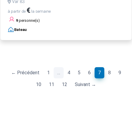
Var 83
€
à partir de
la semaine
9
personne(s)
Bateau
(current)
← Précédent
1
…
4
5
6
7
8
9
10
11
12
Suivant →