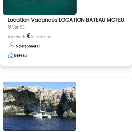
Location Vacances LOCATION BATEAU MOTEUR 
Var 83
€
à partir de
la semaine
5
personne(s)
Bateau