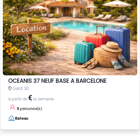
OCEANIS 37 NEUF BASE A BARCELONE
Gard 30
€
à partir de
la semaine
5
personne(s)
Bateau