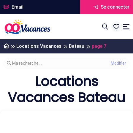
Email
Se connecter
Locations Vacances
Bateau
page 7
Modifier votre recherche
Ma recherche ...
Locations
Vacances Bateau