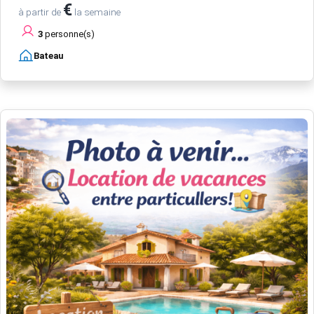
€
à partir de
la semaine
3
personne(s)
Bateau