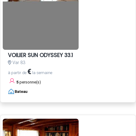
VOILIER SUN ODYSSEY 33.1
Var 83
€
à partir de
la semaine
5
personne(s)
Bateau