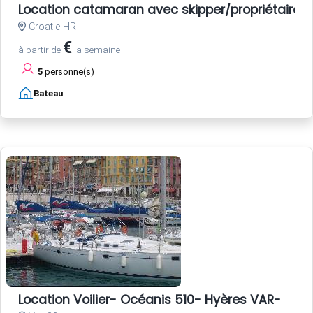
Location catamaran avec skipper/propriétaire
Croatie HR
€
à partir de
la semaine
5
personne(s)
Bateau
Location Voilier- Océanis 510- Hyères VAR-