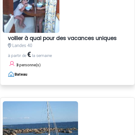
voilier à quai pour des vacances uniques
Landes 40
€
à partir de
la semaine
3
personne(s)
Bateau