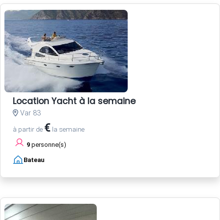
Location Yacht à la semaine
Var 83
€
à partir de
la semaine
9
personne(s)
Bateau