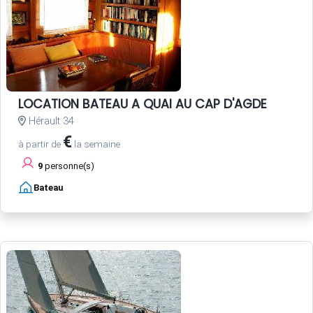
LOCATION BATEAU A QUAI AU CAP D'AGDE
Hérault 34
€
à partir de
la semaine
9
personne(s)
Bateau