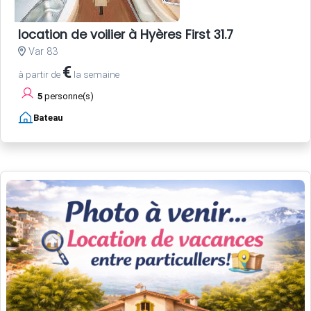
location de voilier à Hyères First 31.7
Var 83
€
à partir de
la semaine
5
personne(s)
Bateau