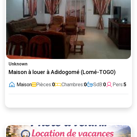
Unknown
Maison à louer à Adidogomé (Lomé-TOGO)
Maison
Pièces:
0
Chambres:
0
SdB:
0
Pers:
5