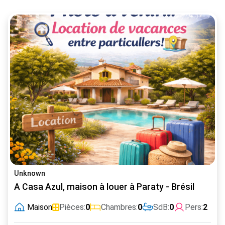
Unknown
A Casa Azul, maison à louer à Paraty - Brésil
Maison
Pièces:
0
Chambres:
0
SdB:
0
Pers:
2