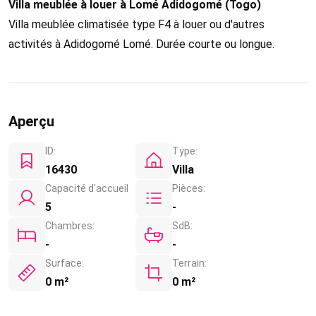
Villa meublée à louer à Lomé Adidogomé (Togo)
Villa meublée climatisée type F4 à louer ou d'autres
activités à Adidogomé Lomé. Durée courte ou longue.
Aperçu
ID:
Type:
16430
Villa
Capacité d'accueil
Pièces:
5
-
Chambres:
SdB:
-
-
Surface:
Terrain:
0 m²
0 m²