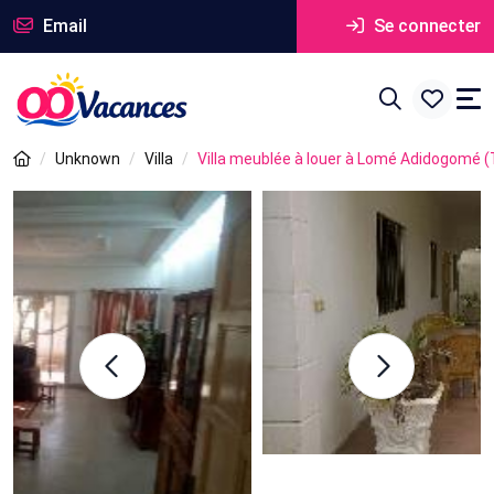
Email
Se connecter
Unknown
Villa
Villa meublée à louer à Lomé Adidogomé 