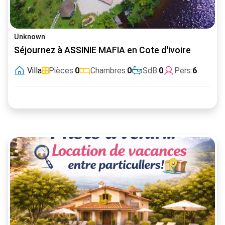
Unknown
Séjournez à ASSINIE MAFIA en Cote d'ivoire
Villa
Pièces:
0
Chambres:
0
SdB:
0
Pers:
6