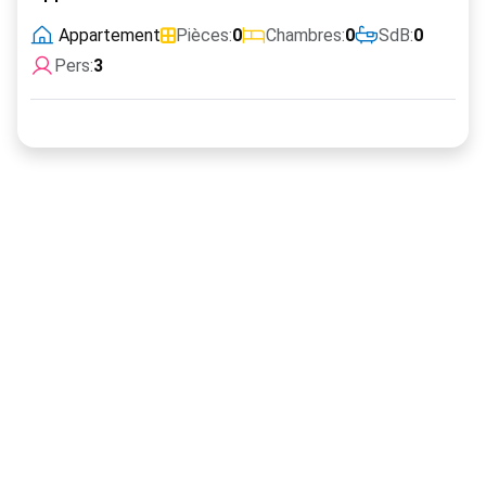
Appartement
Pièces:
0
Chambres:
0
SdB:
0
Pers:
3