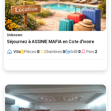
Unknown
Séjournez à ASSINIE MAFIA en Cote d'ivoire
Villa
Pièces:
0
Chambres:
0
SdB:
0
Pers:
2