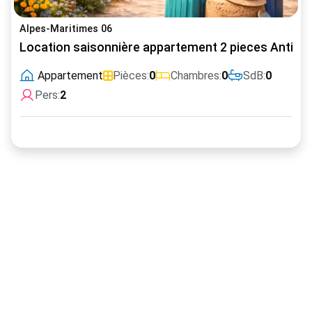
Alpes-Maritimes 06
Location saisonnière appartement 2 pieces Antibe
Appartement
Pièces:
0
Chambres:
0
SdB:
0
Pers:
2