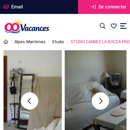
Email
Se connecter
Alpes-Maritimes
Studio
STUDIO CANNES LA BOCCA PR