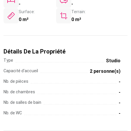
-
-
Surface:
Terrain:
0 m²
0 m²
Détails De La Propriété
Type
Studio
Capacité d'accueil
2 personne(s)
Nb. de pièces
-
Nb. de chambres
-
Nb. de salles de bain
-
Nb. de WC
-