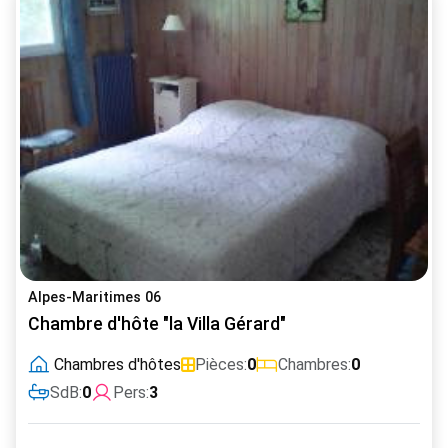
Alpes-Maritimes 06
Chambre d'hôte "la Villa Gérard"
Chambres d'hôtes
Pièces:
0
Chambres:
0
SdB:
0
Pers:
3