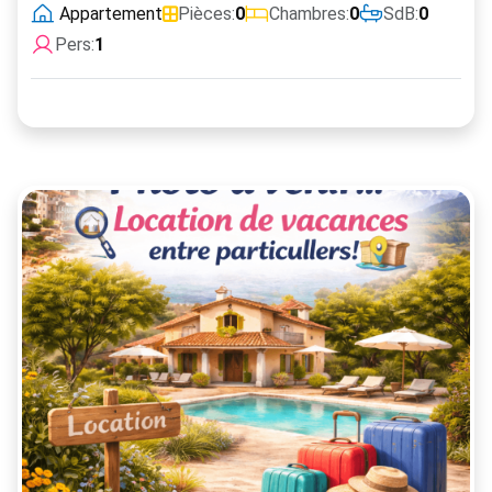
Appartement
Pièces:
0
Chambres:
0
SdB:
0
Pers:
1