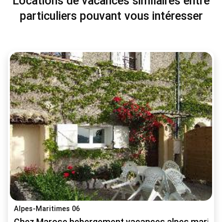
Locations de vacances similaires entre
particuliers pouvant vous intéresser
Alpes-Maritimes 06
Chez Marose hebergement vacances alpes mariti