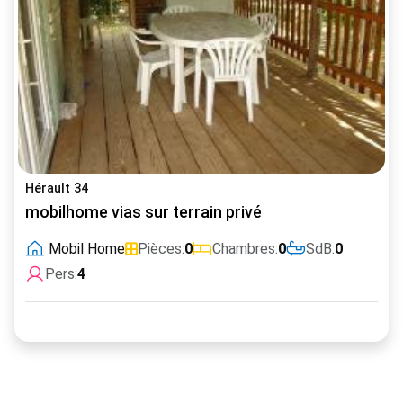
Hérault 34
mobilhome vias sur terrain privé
Mobil Home
Pièces:
0
Chambres:
0
SdB:
0
Pers:
4