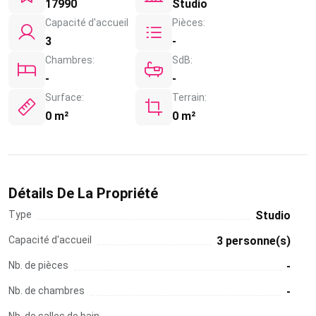
17990
Studio
Capacité d'accueil
Pièces:
3
-
Chambres:
SdB:
-
-
Surface:
Terrain:
0 m²
0 m²
Détails De La Propriété
Type
Studio
Capacité d'accueil
3 personne(s)
Nb. de pièces
-
Nb. de chambres
-
Nb. de salles de bain