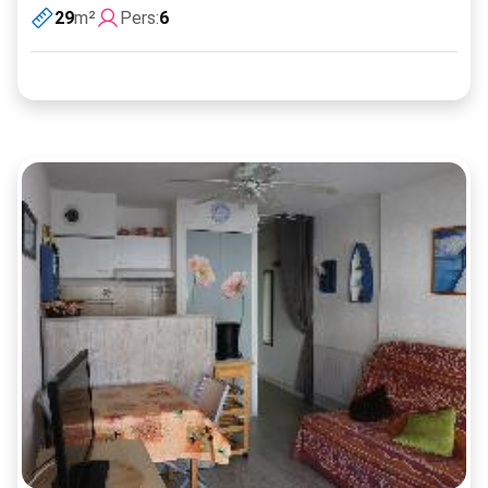
29
m²
Pers:
6