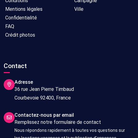
Conditions
Campagne
Mentions légales
Ville
Confidentialité
FAQ
Crédit photos
Contact
Adresse
36 rue Jean Pierre Timbaud
Courbevoie 92400, France
Contactez-nous par email
Remplissez notre formulaire de contact
Nous répondons rapidement à toutes vos questions sur
les locations vacances et la publication d’annonces.