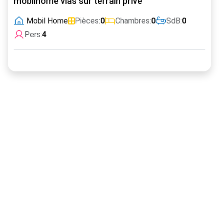
mobilhome vias sur terrain privé
Mobil Home
Pièces:
0
Chambres:
0
SdB:
0
Pers:
4