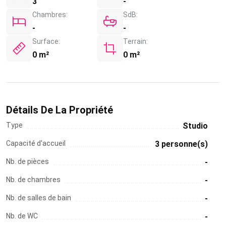
3
-
Chambres:
SdB:
-
-
Surface:
Terrain:
0 m²
0 m²
Détails De La Propriété
Type
Studio
Capacité d'accueil
3 personne(s)
Nb. de pièces
-
Nb. de chambres
-
Nb. de salles de bain
-
Nb. de WC
-