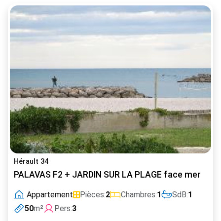
Hérault 34
PALAVAS F2 + JARDIN SUR LA PLAGE face mer
Appartement
Pièces:
2
Chambres:
1
SdB:
1
50
m²
Pers:
3