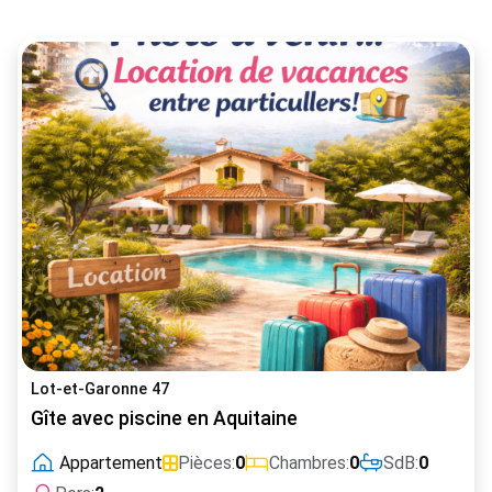
Lot-et-Garonne 47
Gîte avec piscine en Aquitaine
Appartement
Pièces:
0
Chambres:
0
SdB:
0