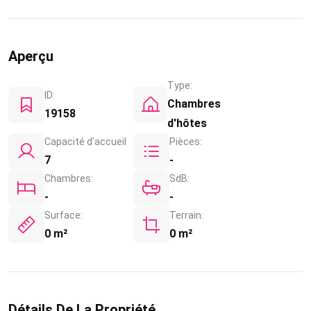
Aperçu
Type:
ID:
Chambres
19158
d'hôtes
Capacité d'accueil
Pièces:
7
-
Chambres:
SdB:
-
-
Surface:
Terrain:
0 m²
0 m²
Détails De La Propriété