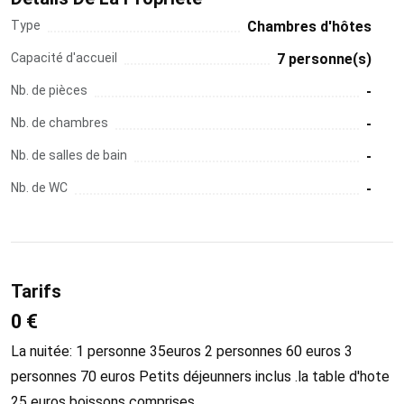
Type
Chambres d'hôtes
Capacité d'accueil
7 personne(s)
Nb. de pièces
-
Nb. de chambres
-
Nb. de salles de bain
-
Nb. de WC
-
Tarifs
0 €
La nuitée: 1 personne 35euros 2 personnes 60 euros 3
personnes 70 euros Petits déjeunners inclus .la table d'hote
25 euros boissons comprises