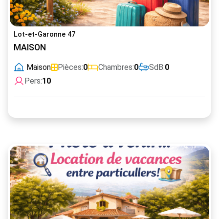
Lot-et-Garonne 47
MAISON
Maison
Pièces:
0
Chambres:
0
SdB:
0
Pers:
10