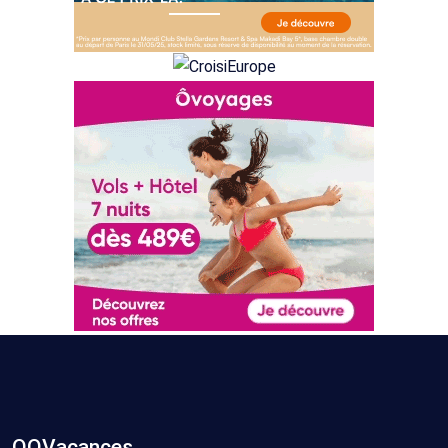
OOVacances