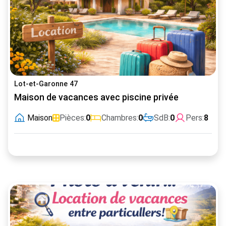
Lot-et-Garonne 47
Maison de vacances avec piscine privée
Maison
Pièces:
0
Chambres:
0
SdB:
0
Pers:
8