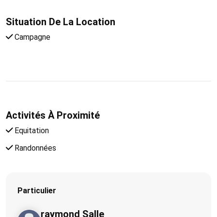
Situation De La Location
Campagne
Activités À Proximité
Equitation
Randonnées
Particulier
raymond Salle