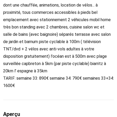
dont une chauffée, animations, location de vélos... à
proximité, tous commerces accessibles à pieds bel
emplacement avec stationnement 2 véhicules mobil home
très bon standing avec 2 chambres, cuisine salon wc et
salle de bains (avec baignoire) séparés terrasse avec salon
de jardin et barnum piste cyclable à 100m ( télévision
TNT/dvd + 2 vélos avec anti-vols adultes à votre
disposition gratuitement) l'océan est à 500m avec plage
surveillée capbreton à 5km (par piste cyclable) biarritz à
20km l' espagne à 35km
TARIF: semaine 33: 890€ semaine 34: 790€ semaines 33+34:
1600€
Aperçu