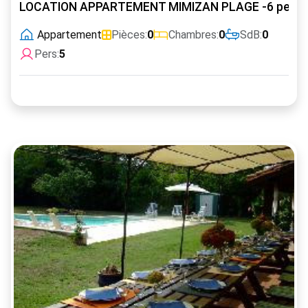
LOCATION APPARTEMENT MIMIZAN PLAGE -6 pers
Appartement
Pièces:
0
Chambres:
0
SdB:
0
Pers:
5