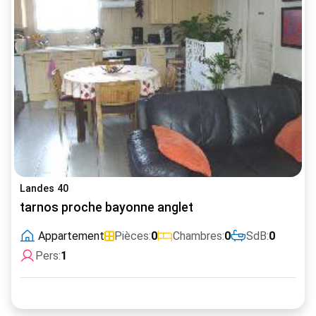
Landes 40
tarnos proche bayonne anglet
Appartement
Pièces:
0
Chambres:
0
SdB:
0
Pers:
1