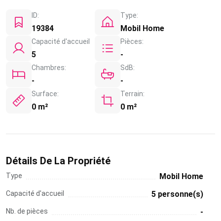
ID:
Type:
19384
Mobil Home
Capacité d'accueil
Pièces:
5
-
Chambres:
SdB:
-
-
Surface:
Terrain:
0 m²
0 m²
Détails De La Propriété
Type
Mobil Home
Capacité d'accueil
5 personne(s)
Nb. de pièces
-