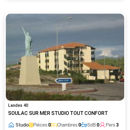
Landes 40
SOULAC SUR MER STUDIO TOUT CONFORT
Studio
Pièces:
0
Chambres:
0
SdB:
0
Pers:
3