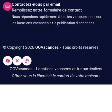
Contactez-nous par email
Remplissez notre formulaire de contact
Nous répondons rapidement à toutes vos questions sur
les locations vacances et la publication d’annonces.
© Copyright 2026
OOVacances
- Tous droits réservés.
OOVacances - Locations vacances entre particuliers
Offrez vous la liberté et le confort de votre maison !