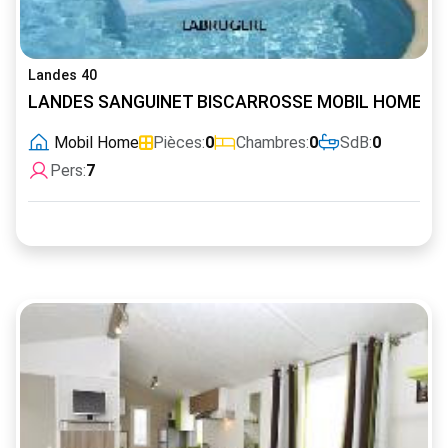
Landes 40
LANDES SANGUINET BISCARROSSE MOBIL HOME LUX
Mobil Home
Pièces:
0
Chambres:
0
SdB:
0
Pers:
7