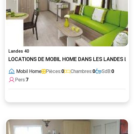
Landes 40
LOCATIONS DE MOBIL HOME DANS LES LANDES LUXE 
Mobil Home
Pièces:
0
Chambres:
0
SdB:
0
Pers:
7