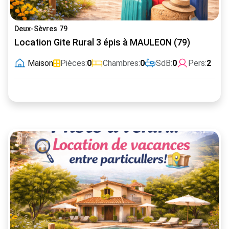
Deux-Sèvres 79
Location Gite Rural 3 épis à MAULEON (79)
Maison
Pièces:
0
Chambres:
0
SdB:
0
Pers:
2