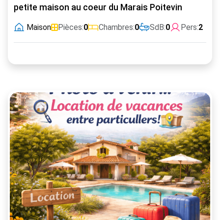
petite maison au coeur du Marais Poitevin
Maison
Pièces:
0
Chambres:
0
SdB:
0
Pers:
2