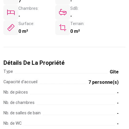
7
-
Chambres:
SdB:
-
-
Surface:
Terrain:
0 m²
0 m²
Détails De La Propriété
Type
Gîte
Capacité d'accueil
7 personne(s)
Nb. de pièces
-
Nb. de chambres
-
Nb. de salles de bain
-
Nb. de WC
-