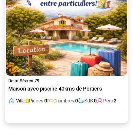
Deux-Sèvres 79
Maison avec piscine 40kms de Poitiers
Villa
Pièces:
0
Chambres:
0
SdB:
0
Pers:
2