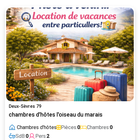
Deux-Sèvres 79
chambres d'hôtes l'oiseau du marais
Chambres d'hôtes
Pièces:
0
Chambres:
0
SdB:
0
Pers:
2