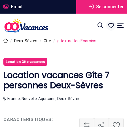
Email
Se connecter
Deux-Sèvres
Gîte
gite rural les Ecorcins
Location Gîte vacances
Location vacances Gîte 7
personnes Deux-Sèvres
France, Nouvelle-Aquitaine, Deux-Sèvres
CARACTÉRISTIQUES: