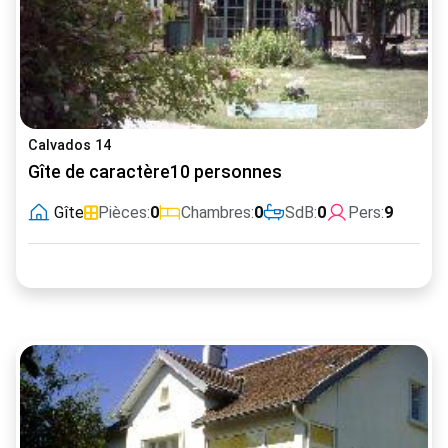
Calvados 14
Gîte de caractère10 personnes
Gîte
Pièces:
0
Chambres:
0
SdB:
0
Pers:
9