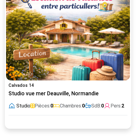
Calvados 14
Studio vue mer Deauville, Normandie
Studio
Pièces:
0
Chambres:
0
SdB:
0
Pers:
2