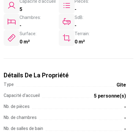
Capacité d'accueil
Pièces:
5
-
Chambres:
SdB:
-
-
Surface:
Terrain:
0 m²
0 m²
Détails De La Propriété
Type
Gîte
Capacité d'accueil
5 personne(s)
Nb. de pièces
-
Nb. de chambres
-
Nb. de salles de bain
-