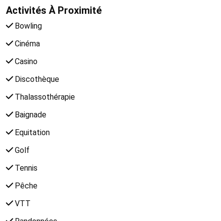
Activités À Proximité
Bowling
Cinéma
Casino
Discothèque
Thalassothérapie
Baignade
Equitation
Golf
Tennis
Pêche
VTT