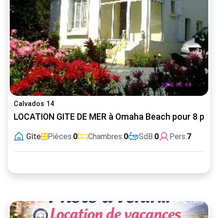
Calvados 14
LOCATION GITE DE MER à Omaha Beach pour 8 per
Gîte
Pièces:
0
Chambres:
0
SdB:
0
Pers:
7