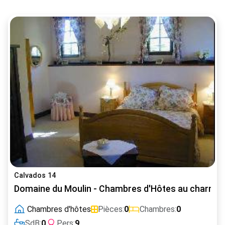
Calvados 14
Domaine du Moulin - Chambres d'Hôtes au charme 
Chambres d'hôtes
Pièces:
0
Chambres:
0
SdB:
0
Pers:
9