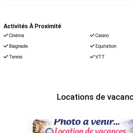
Activités À Proximité
Cinéma
Casino
Baignade
Equitation
Tennis
VTT
Locations de vacance