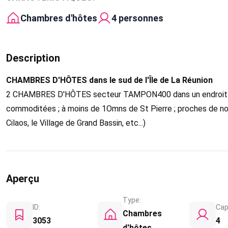
Chambres d'hôtes
4 personnes
Description
CHAMBRES D'HÔTES dans le sud de l'Île de La Réunion
2 CHAMBRES D'HÔTES secteur TAMPON400 dans un endroit calm
commoditées ; à moins de 1Omns de St Pierre ; proches de no
Cilaos, le Village de Grand Bassin, etc...)
Aperçu
Type:
ID:
Cap
Chambres
3053
4
d'hôtes