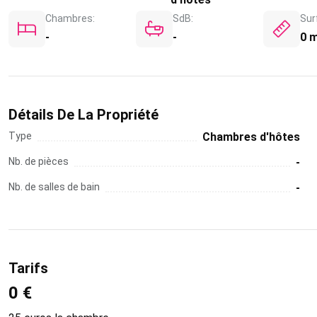
Chambres:
SdB:
Sur
-
-
0 
Détails De La Propriété
Type
Chambres d'hôtes
Nb. de pièces
-
Nb. de salles de bain
-
Tarifs
0 €