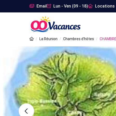
Email
Lun - Ven (09 - 18)
Locations 
La Réunion
Chambres d'hôtes
CHAMBRES 