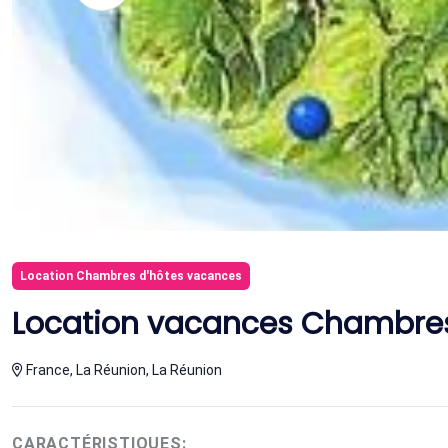
Location Chambres d'hôtes vacances
Location vacances Chambres
France, La Réunion, La Réunion
CARACTÉRISTIQUES: