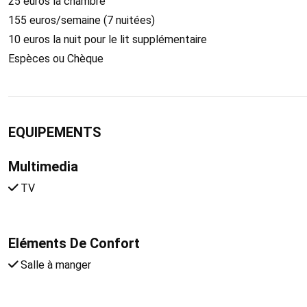
25 euros la chambre
155 euros/semaine (7 nuitées)
10 euros la nuit pour le lit supplémentaire
Espèces ou Chèque
EQUIPEMENTS
Multimedia
TV
Eléments De Confort
Salle à manger