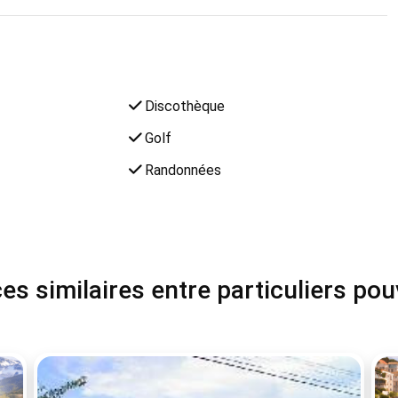
Discothèque
Golf
Randonnées
s similaires entre particuliers po