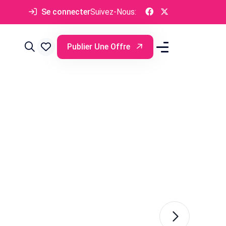
Se connecter
Suivez-Nous:
Publier Une Offre