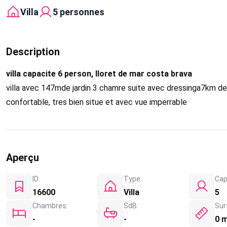
Villa
5 personnes
Description
villa capacite 6 person, lloret de mar costa brava
villa avec 147mde jardin 3 chamre suite avec dressinga7km de l
confortable, tres bien situe et avec vue imperrable
Aperçu
ID:
Type:
Cap
16600
Villa
5
Chambres:
SdB:
Sur
-
-
0 