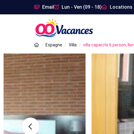
Email
Lun - Ven (09 - 18)
Locations 
Espagne
Villa
villa capacite 6 person, ll