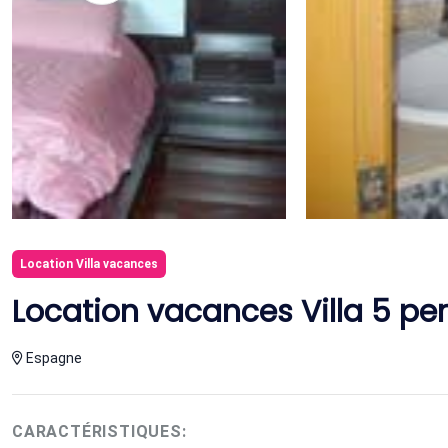
Location Villa vacances
Location vacances Villa 5 p
Espagne
CARACTÉRISTIQUES: