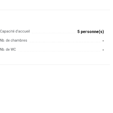
Capacité d'accueil
5 personne(s)
Nb. de chambres
-
Nb. de WC
-