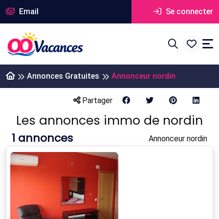
Email
Se connecter
Annonces Gratuites
Annonceur nordin
Partager
Les annonces immo de nordin
1
annonces
Annonceur nordin