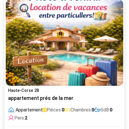
Haute-Corse 2B
appartement prés de la mer
Appartement
Pièces:
0
Chambres:
0
SdB:
0
Pers:
2