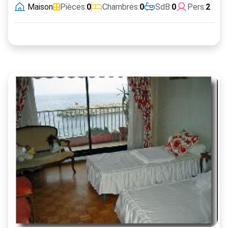
Maison
Pièces:
0
Chambres:
0
SdB:
0
Pers:
2