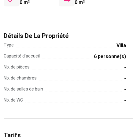
0 m²
0 m²
Détails De La Propriété
Type
Villa
Capacité d'accueil
6 personne(s)
Nb. de pièces
-
Nb. de chambres
-
Nb. de salles de bain
-
Nb. de WC
-
Tarifs