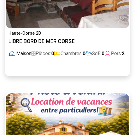
Haute-Corse 2B
LIBRE BORD DE MER CORSE
Maison
Pièces:
0
Chambres:
0
SdB:
0
Pers:
2