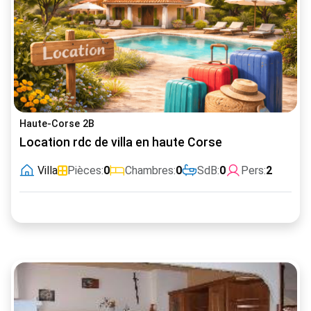
Haute-Corse 2B
Location rdc de villa en haute Corse
Villa
Pièces:
0
Chambres:
0
SdB:
0
Pers:
2