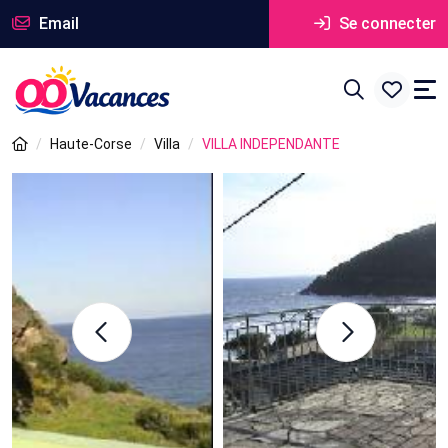
Email
Se connecter
Haute-Corse
Villa
VILLA INDEPENDANTE