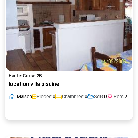
Haute-Corse 2B
location villa piscine
Maison
Pièces:
0
Chambres:
0
SdB:
0
Pers:
7