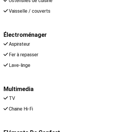
Ustensiles de cuisine
Vaisselle / couverts
Électroménager
Aspirateur
Fer à repasser
Lave-linge
Multimedia
TV
Chaine Hi-Fi