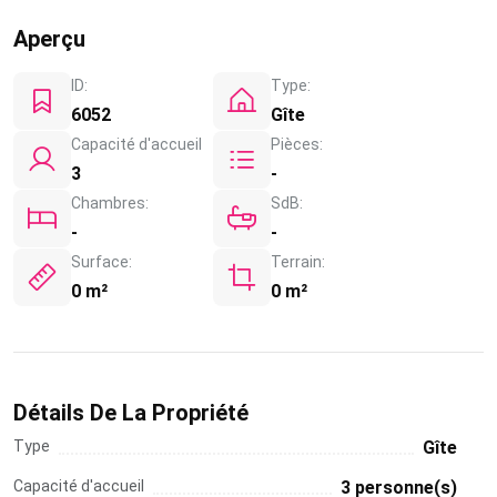
Aperçu
ID:
Type:
6052
Gîte
Capacité d'accueil
Pièces:
3
-
Chambres:
SdB:
-
-
Surface:
Terrain:
0 m²
0 m²
Détails De La Propriété
Type
Gîte
Capacité d'accueil
3 personne(s)