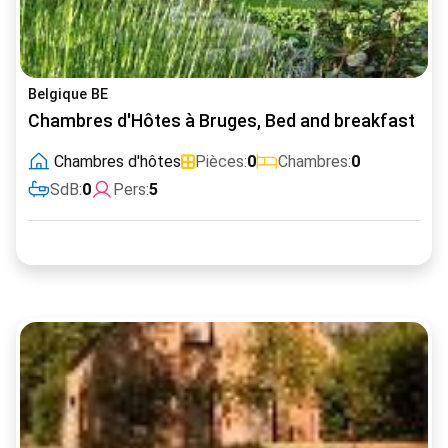
Belgique BE
Chambres d'Hôtes à Bruges, Bed and breakfast
Chambres d'hôtes
Pièces:
0
Chambres:
0
SdB:
0
Pers:
5