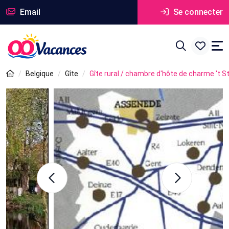
Email
Se connecter
Belgique
Gîte
Gîte rural / chambre d'hôte de charme 't 