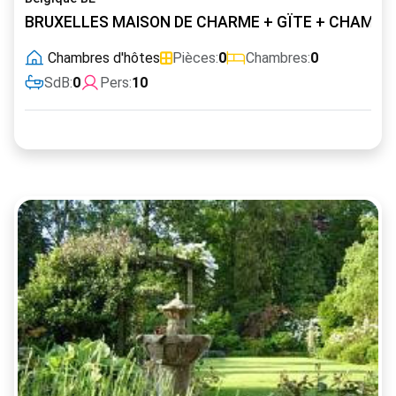
BRUXELLES MAISON DE CHARME + GÏTE + CHAMBR
Chambres d'hôtes
Pièces:
0
Chambres:
0
SdB:
0
Pers:
10