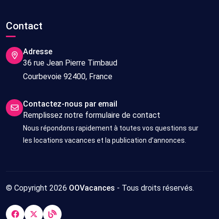
Contact
Adresse
36 rue Jean Pierre Timbaud
Courbevoie 92400, France
Contactez-nous par email
Remplissez notre formulaire de contact
Nous répondons rapidement à toutes vos questions sur
les locations vacances et la publication d’annonces.
© Copyright 2026
OOVacances
- Tous droits réservés.