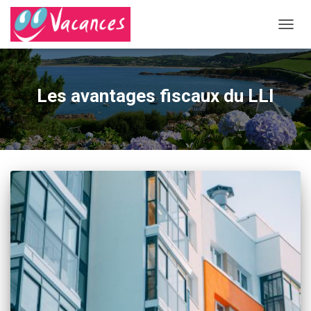
DÉPLI
LA
NAVIG
Les avantages fiscaux du LLI