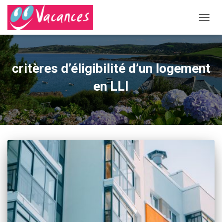
DÉPLI
LA
NAVIG
critères d’éligibilité d’un logement
en LLI