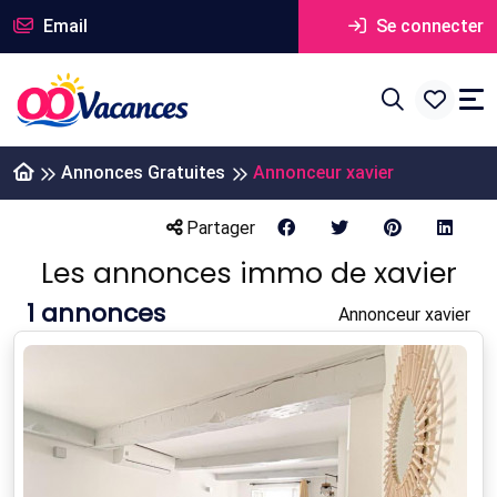
Email
Se connecter
Annonces Gratuites
Annonceur xavier
Partager
Les annonces immo de xavier
1
annonces
Annonceur xavier