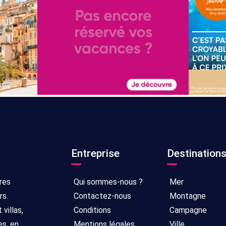
Entreprise
Destination
res
Qui sommes-nous ?
Mer
rs.
Contactez-nous
Montagne
villas,
Conditions
Campagne
es, en
Mentions légales
Ville