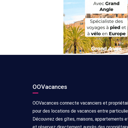
OOVacances
OOVacances connecte vacanciers et propriétai
pour des locations de vacances entre particulie
Découvrez des gîtes, maisons, appartements et 
et réservez directement auprès des propriétair