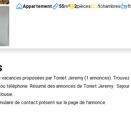
Appartement
55
m²
2
pièces
1
chambres
1
s
 vacances proposées par Toniet Jeremy (1 annonces). Trouvez v
 ou téléphone. Résumé des annonces de Toniet Jeremy : Sejour
lousie.
mulaire de contact présent sur la page de l'annonce.