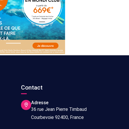
s
Contact
Adresse
36 rue Jean Pierre Timbaud
Courbevoie 92400, France