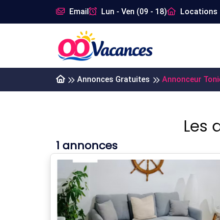
Email
Lun - Ven (09 - 18)
Locations 
Annonces Gratuites
Annonceur Toni
Les 
1
annonces