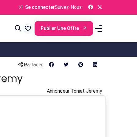
Se connecter
Suivez-Nous:
Publier Une Offre
Partager
eremy
Annonceur Toniet Jeremy