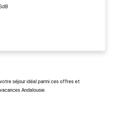
SdB
otre séjour idéal parmi ces offres et
 vacances Andalousie.