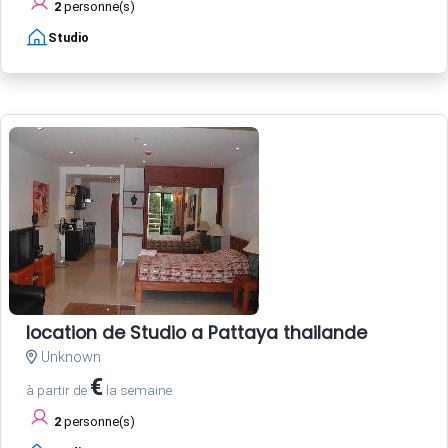
2
personne(s)
Studio
location de Studio a Pattaya thailande
Unknown
€
à partir de
la semaine
2
personne(s)