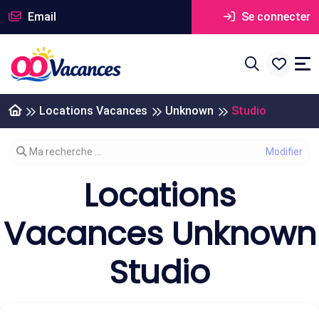
Email
Se connecter
Locations Vacances
Unknown
Studio
Modifier votre recherche
Ma recherche ...
Locations
Vacances Unknown
Studio