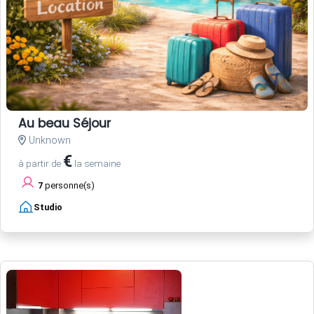
Au beau Séjour
Unknown
€
à partir de
la semaine
7
personne(s)
Studio