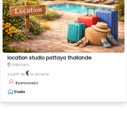
location studio pattaya thailande
Unknown
€
à partir de
la semaine
2
personne(s)
Studio