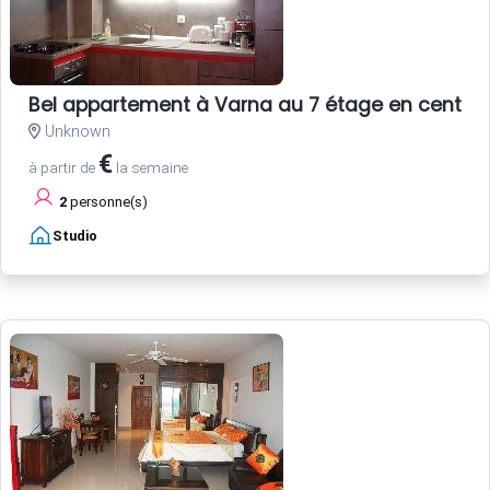
Bel appartement à Varna au 7 étage en centre vi
Unknown
€
à partir de
la semaine
2
personne(s)
Studio