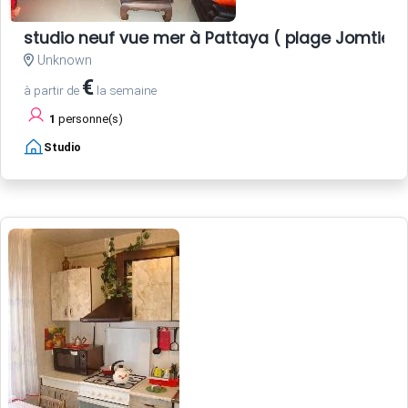
studio neuf vue mer à Pattaya ( plage Jomtien
Unknown
€
à partir de
la semaine
1
personne(s)
Studio