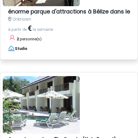
énorme parque d'attractions à Bélize dans les 
Unknown
€
à partir de
la semaine
2
personne(s)
Studio