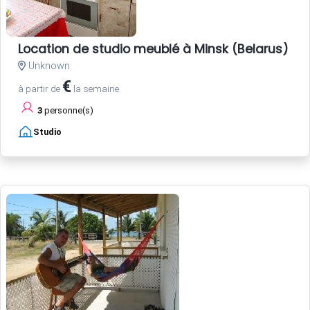
Location de studio meublé à Minsk (Belarus) pr
Unknown
€
à partir de
la semaine
3
personne(s)
Studio