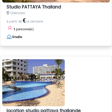
Studio PATTAYA Thailand
Unknown
€
à partir de
la semaine
1
personne(s)
Studio
location studio pattaya thailande