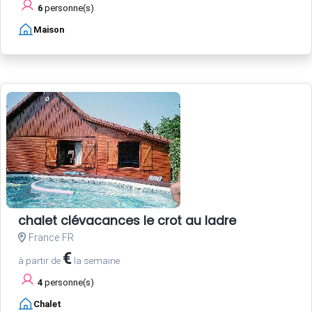
6
personne(s)
Maison
chalet clévacances le crot au ladre
France FR
€
à partir de
la semaine
4
personne(s)
Chalet