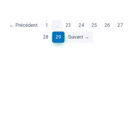
← Précédent
1
…
23
24
25
26
27
(current)
28
29
Suivant →