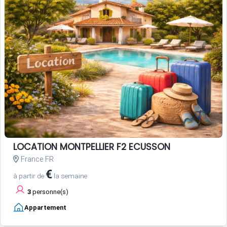
LOCATION MONTPELLIER F2 ECUSSON
France FR
€
à partir de
la semaine
3
personne(s)
Appartement