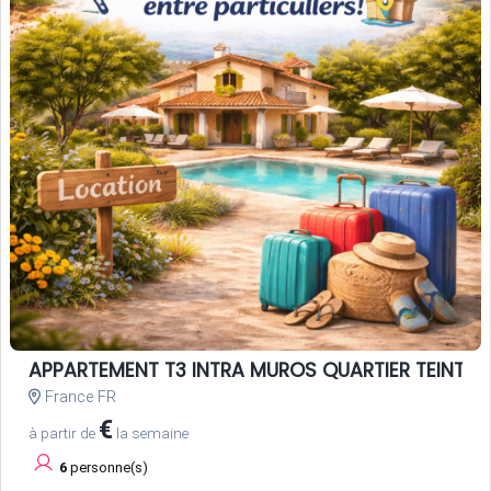
APPARTEMENT T3 INTRA MUROS QUARTIER TEINTUR
France FR
€
à partir de
la semaine
6
personne(s)