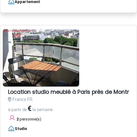
Appartement
Location studio meublé à Paris près de Montmar
France FR
€
à partir de
la semaine
2
personne(s)
Studio