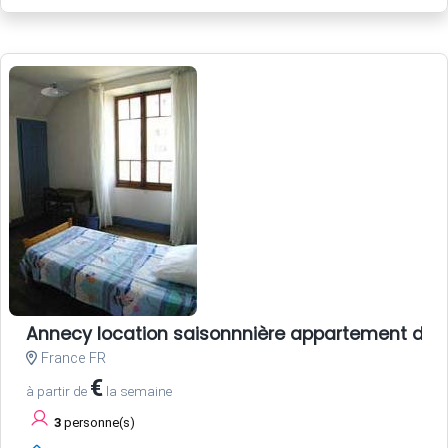
Annecy location saisonnnière appartement dans
France FR
€
à partir de
la semaine
3
personne(s)