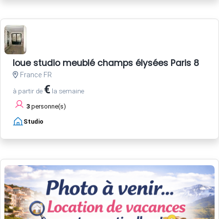
loue studio meublé champs élysées Paris 8
France FR
€
à partir de
la semaine
3
personne(s)
Studio