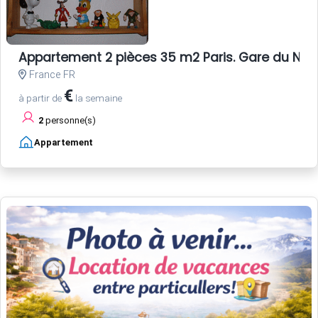
Appartement 2 pièces 35 m2 Paris. Gare du Nord
France FR
€
à partir de
la semaine
2
personne(s)
Appartement