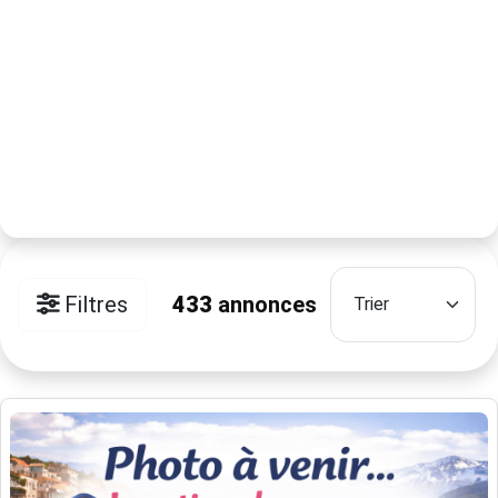
Filtres
433
annonces