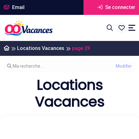
Email
Se connecter
Locations Vacances
page 29
Modifier votre recherche
Ma recherche ...
Locations
Vacances