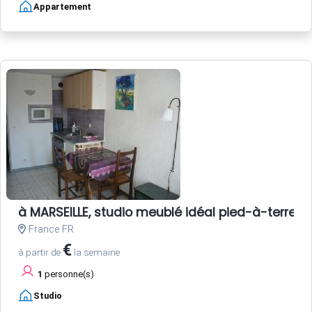
Appartement
à MARSEILLE, studio meublé idéal pied-à-terre 
France FR
€
à partir de
la semaine
1
personne(s)
Studio